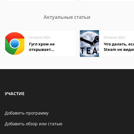
Актуальные статьи
04 июня 2022
04 июня 2022
Гугл хром не
Что делать, ес
открывает
Steam не види
страницы
установленную
УЧАСТИЕ
Добавить программу
Добавить обзор или статью