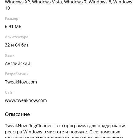
Windows XP, Windows Vista, Windows 7, Windows 8, Windows
10
Размер
6.91 МБ
Архитектура
32 и 64 бит
Язык
Английский
Разработчик
TweakNow.com
Сайт
www.tweaknow.com
Описание
TweakNow RegCleaner - это программа для поддержания
реестра Windows в чистоте и порядке. С ее помощью
пользователи смогут очистить реестр от устаревших и