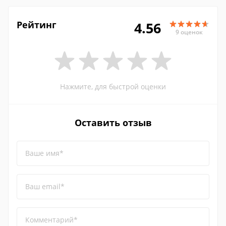
Рейтинг
4.56
9 оценок
Нажмите, для быстрой оценки
Оставить отзыв
Ваше имя*
Ваш email*
Комментарий*