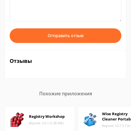
Отправить отзыв
Отзывы
Похожие приложения
Wise Registry
Registry Workshop
Cleaner Portab
Версия: 5.0.1 (1.08 МБ)
Версия: 10.7.3.7 (6