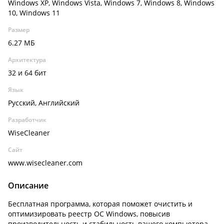
Windows XP, Windows Vista, Windows 7, Windows 8, Windows
10, Windows 11
Размер
6.27 МБ
Архитектура
32 и 64 бит
Язык
Русский, Английский
Разработчик
WiseCleaner
Сайт
www.wisecleaner.com
Описание
Бесплатная программа, которая поможет очистить и
оптимизировать реестр ОС Windows, повысив
производительность и стабильность вашего компьютера.