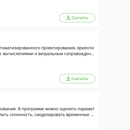
Скачать
втоматизированного проектирования, ориенти
 с вычислениями и визуальным сопровождени
Скачать
рования. В программе можно оценить парамет
ить сезонность, смоделировать временные р