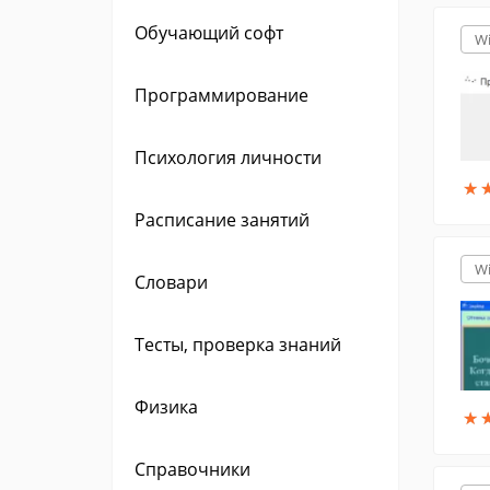
Обучающий софт
W
Программирование
Психология личности
★
★
Расписание занятий
W
Словари
Тесты, проверка знаний
Физика
★
★
Справочники