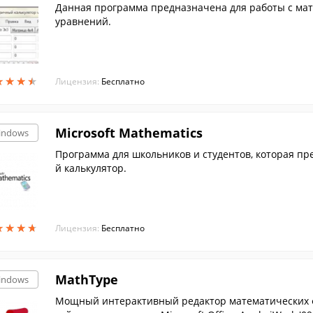
Данная программа предназначена для работы с мат
уравнений.
★
★
★
★
★
★
★
★
Лицензия:
Бесплатно
Microsoft Mathematics
indows
Программа для школьников и студентов, которая п
й калькулятор.
★
★
★
★
★
★
★
★
Лицензия:
Бесплатно
MathType
indows
Мощный интерактивный редактор математических 