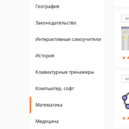
География
W
Законодательство
Интерактивные самоучители
История
★
★
Клавиатурные тренажеры
W
Компьютер, софт
Математика
★
★
Медицина