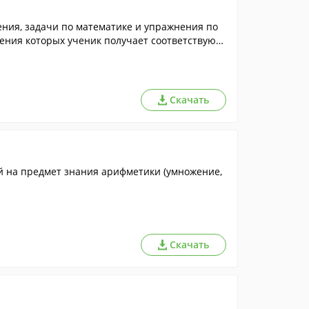
ния, задачи по математике и упражнения по
ешения которых ученик получает соответствующ
Скачать
ей на предмет знания арифметики (умножение,
Скачать