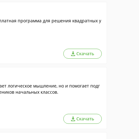
сплатная программа для решения квадратных у
Скачать
ет логическое мышление, но и помогает подг
еников начальных классов.
Скачать