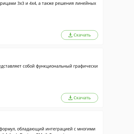
рицами 3х3 и 4х4, а также решения линейных
Скачать
редставляет собой функциональный графически
Скачать
формул, обладающий интеграцией с многими