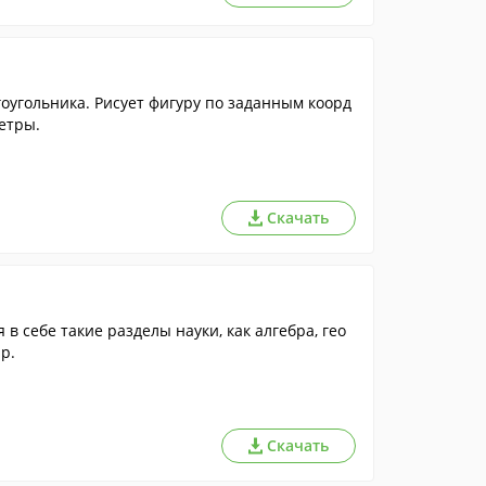
угольника. Рисует фигуру по заданным коорд
етры.
Скачать
себе такие разделы науки, как алгебра, гео
р.
Скачать