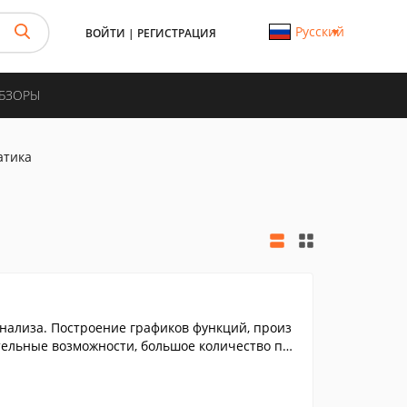
Русский
ВОЙТИ
|
РЕГИСТРАЦИЯ
ОБЗОРЫ
атика
нализа. Построение графиков функций, произ
тельные возможности, большое количество пар
ь документов.