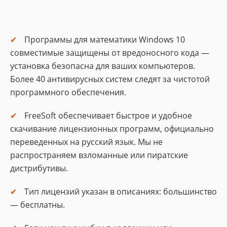
риятная особенность программы - моду
ль перевода одних единиц измерения в
другие.
Программы для математики Windows 10
совместимые защищены от вредоносного кода —
установка безопасна для ваших компьютеров.
Более 40 антивирусных систем следят за чистотой
программного обеспечения.
FreeSoft обеспечивает быстрое и удобное
скачивание лицензионных программ, официально
переведенных на русский язык. Мы не
распространяем взломанные или пиратские
дистрибутивы.
Тип лицензий указан в описаниях: большинство
— бесплатны.