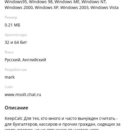
Windows95, Windows 98, Windows ME, Windows NT,
Windows 2000, Windows XP, Windows 2003, Windows Vista
Размер
0.21 МБ
Архитектура
32 и 64 бит
Язык
Русский, Английский
Разработчик
mark
Сайт
www.msolt.chat.ru
Описание
KeepCalc Для тех, кто много и часто вынужден считать -
для бухгалтеров, кассиров и прочих граждан, сидящих за
компьютером, но не отвыкших от настольного