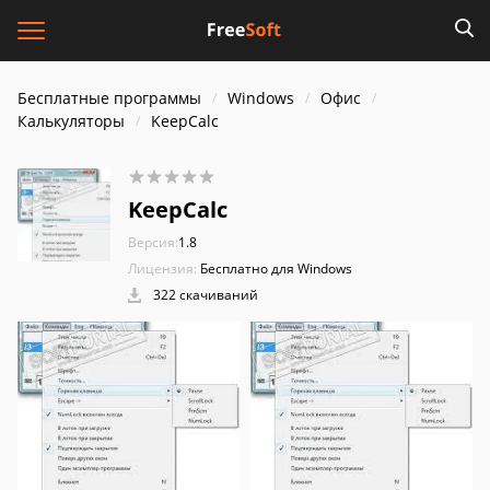
Бесплатные программы
Windows
Офис
Калькуляторы
KeepCalc
KeepCalc
Версия:
1.8
Лицензия:
Бесплатно для Windows
322 скачиваний