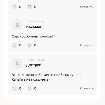
0
0
Ответить
14 лет назад
надежда
Спасибо. Очень помогли!
0
0
Ответить
15 лет назад
Дмитрий
Все отлажено работает, спасибо выручили
Качайте не пожалеете)
0
0
Ответить