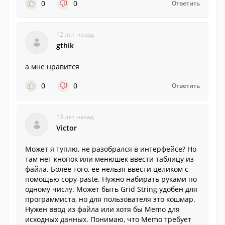
0
0
Ответить
12 лет назад
gthik
а мне нравится
0
0
Ответить
13 лет назад
Victor
Может я туплю, не разобрался в интерфейсе? Но
там нет кнопок или менюшек ввести таблицу из
файла. Более того, ее нельзя ввести целиком с
помощью copy-paste. Нужно набирать руками по
одному числу. Может быть Grid String удобен для
программиста, но для пользователя это кошмар.
Нужен ввод из файла или хотя бы Memo для
исходных данных. Понимаю, что Memo требует