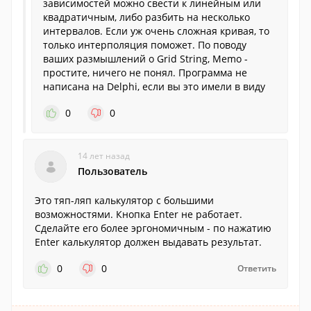
зависимостей можно свести к линейным или
квадратичным, либо разбить на несколько
интервалов. Если уж очень сложная кривая, то
только интерполяция поможет. По поводу
ваших размышлений о Grid String, Memo -
простите, ничего не понял. Программа не
написана на Delphi, если вы это имели в виду
0
0
14 лет назад
Пользователь
Это тяп-ляп калькулятор с большими
возможностями. Кнопка Enter не работает.
Сделайте его более эргономичным - по нажатию
Enter калькулятор должен выдавать результат.
0
0
Ответить