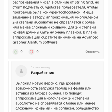
распознавания чисел в отличие от String Grid, но
стоит подумать об удобстве пользователя, чтобы
программа была конкурентоспособной. И еще
замечание автору: аппроксимация многочленом
2-й степени абсолютно не справляется с более
или менее сложными кривыми, для 2-й степени
кривая должны быть ну очень плавной. В плане
аппроксимаций обратите внимание на Advanced
Grapher Alentum Software.
0
0
Ответить
12 лет назад
Разработчик
Выложил новую версию, где добавил
возможность загрузки таблиц из файла или
вставки из буфера обмена. По поводу:
аппроксимация многочленом 2-й степени
абсолютно не справляется с более или менее
сложными кривыми - не согласен, большинство