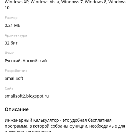
Windows XP, Windows Vista, Windows 7, Windows 8, Windows
10
Размер
0.21 МБ
Архитектура
32 бит
Язык
Русский, Английский
Разработчик
SmallSoft
Сайт
smallsoft2.blogspot.ru
Описание
Инженерный Калькулятор - это удобная бесплатная
программа, в которой собраны функции, необходимые для
инженерных расчетов.