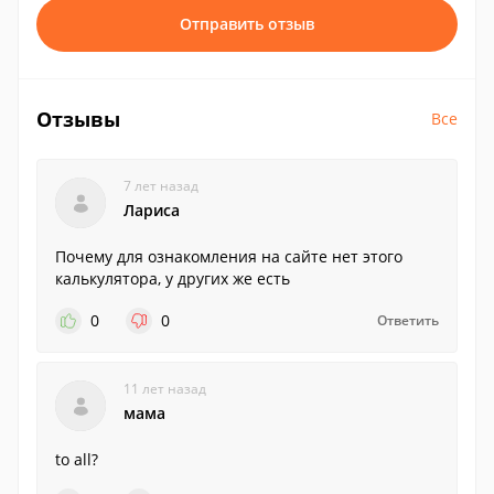
Отправить отзыв
Отзывы
Все
7 лет назад
Лариса
Почему для ознакомления на сайте нет этого
калькулятора, у других же есть
0
0
Ответить
11 лет назад
мама
to all?