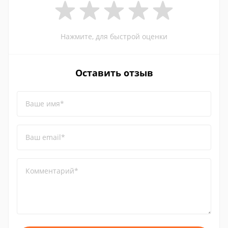
Нажмите, для быстрой оценки
Оставить отзыв
Ваше имя*
Ваш email*
Комментарий*