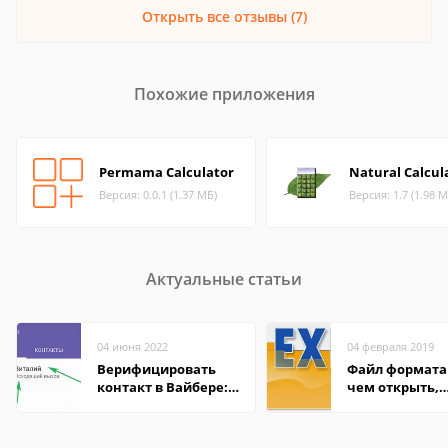
Открыть все отзывы (7)
Похожие приложения
Permama Calculator
Natural Calcul
Версия: 0.0.1 (1.37 МБ)
Версия: 1.7 (1.98 М
Актуальные статьи
04 июня 2022
04 февраля 2019
Верифицировать
Файл формата 
контакт в Вайбере:
чем открыть,
что это значит
описание,
особенности