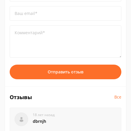
Ваш email*
Комментарий*
Отправить отзыв
Отзывы
Все
18 лет назад
dbrnjh