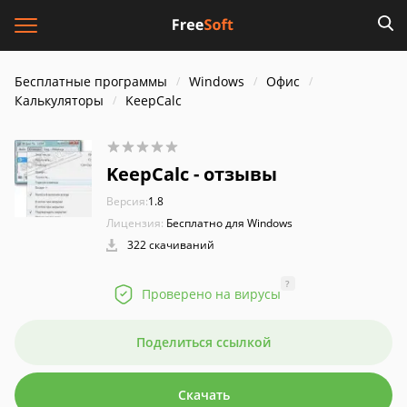
Бесплатные программы
Windows
Офис
Калькуляторы
KeepCalc
KeepCalc - отзывы
Версия:
1.8
Лицензия:
Бесплатно для Windows
322 скачиваний
?
Проверено на вирусы
Поделиться ссылкой
Скачать