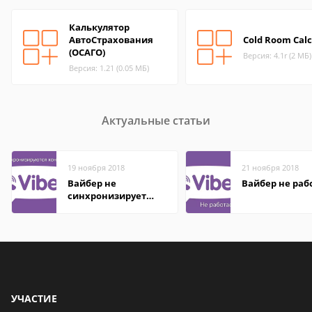
Калькулятор
АвтоСтрахования
Cold Room Calc
(ОСАГО)
Версия: 4.1r (2 МБ)
Версия: 1.21 (0.05 МБ)
Актуальные статьи
19 ноября 2018
21 ноября 2018
Вайбер не
Вайбер не раб
синхронизирует
контакты
УЧАСТИЕ