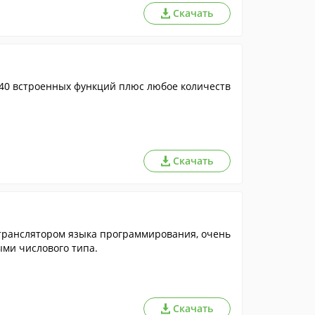
Скачать
40 встроенных функций плюс любое количеств
Скачать
 транслятором языка программирования, очень
ыми числового типа.
Скачать