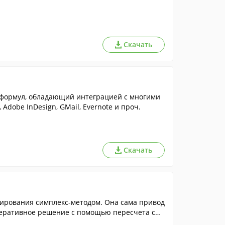
Скачать
формул, обладающий интеграцией с многими
, Adobe InDesign, GMail, Evernote и проч.
Скачать
ирования симплекс-методом. Она сама привод
итеративное решение с помощью пересчета сим