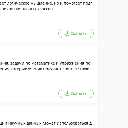
ет логическое мышление, но и помогает подг
еников начальных классов.
Скачать
ния, задачи по математике и упражнения по
ешения которых ученик получает соответствующ
Скачать
ции научных данных.Может использоваться д