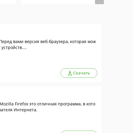
еред вами версия веб-браузера, которая мож
устройств....
Скачать
zilla Firefox это отличная программа, в кото
вателя Интернета.