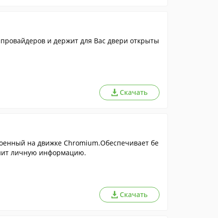
провайдеров и держит для Вас двери открыты
Скачать
роенный на движке Chromium.Обеспечивает бе
анит личную информацию.
Скачать