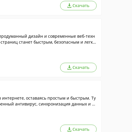
Скачать
продуманный дизайн и современные веб-техн
-страниц станет быстрым, безопасным и легки
Скачать
в интернете, оставаясь простым и быстрым. Ту
оенный антивирус, синхронизация данных и д
Скачать