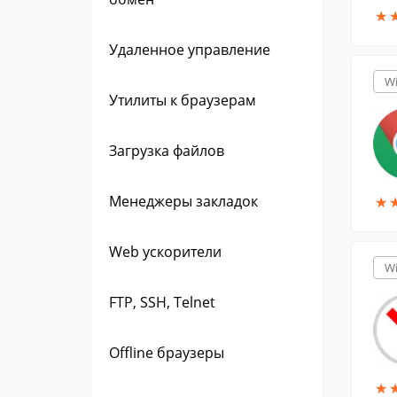
★
★
Удаленное управление
W
Утилиты к браузерам
Загрузка файлов
Менеджеры закладок
★
★
Web ускорители
W
FTP, SSH, Telnet
Offline браузеры
★
★