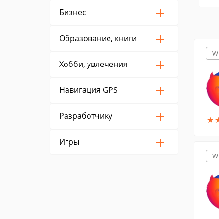
Бизнес
Образование, книги
W
Хобби, увлечения
Навигация GPS
Разработчику
★
★
Игры
W