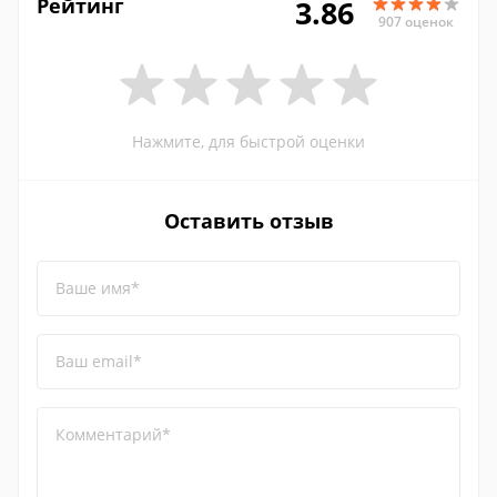
Рейтинг
3.86
907 оценок
Нажмите, для быстрой оценки
Оставить отзыв
Ваше имя*
Ваш email*
Комментарий*