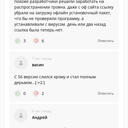
похоже разработчики решили заработать на
распространении трояна. даже с оф сайта ссылку
убрали на загрузку офлайн установочный пакет,
что бы не проверяли программу, а
устанавливали с вирусом. день или два назад
ссылка была теперь нет.
3
6
Ответить
7 лет назад
васин
C 56 версии слился хрому и стал полным
дерьмом...[:+2:]
0
2
Ответить
8 лет назад
Андрей