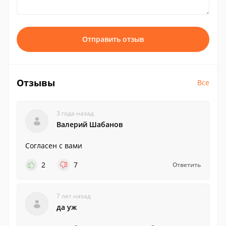
Отправить отзыв
Отзывы
Все
3 года назад
Валерий Шабанов
Согласен с вами
2
7
Ответить
7 лет назад
да уж