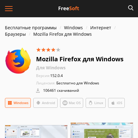
Бесплатные программы
Windows
Интернет
Браузеры
Mozilla Firefox для Windows
Mozilla Firefox для Windows
Для Windows
Версия:
152.0.4
Лицензия:
Бесплатно для Windows
106461 скачиваний
Windows
Android
Mac OS
Linux
iOS