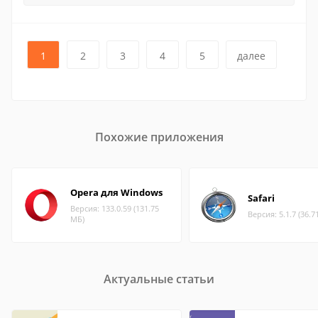
1
2
3
4
5
далее
Похожие приложения
Opera для Windows
Safari
Версия: 133.0.59 (131.75
Версия: 5.1.7 (36.7
МБ)
Актуальные статьи