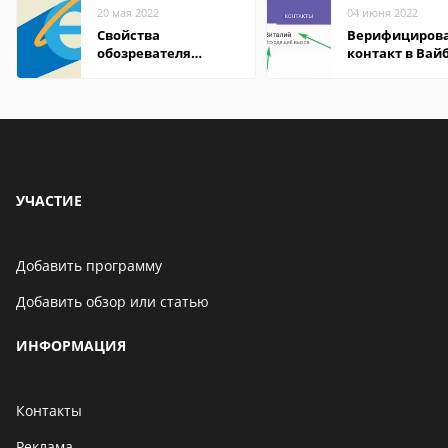
20 мая 2022
04 июня 2022
Свойства
Верифициров
обозревателя
контакт в Вай
Internet Explorer где
что это значит
находится
УЧАСТИЕ
Добавить программу
Добавить обзор или статью
ИНФОРМАЦИЯ
Контакты
Реклама