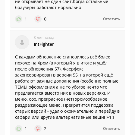
не открывает не один сайт.Когда остальные
браузеры работают нормально
1
0
Ответить
8 лет назад
IntFighter
С каждым обновление становилось всё более
похоже на Хром (в который я в итоге и ушёл
после обновления 57). Фаерфокс
законсервирован в версии 55, на которой ещё
работают важные дополнения (особенно полные
ТЕМЫ оформления а не то убогое нечто что
предлагается вместо них в новых версиях). И
меню, ооо, прекрасное (нет) хромообразное
раздражающее меню. Прекратится поддержка
старых версий - удалю окончательно и перейду в
сафари или другие альтернативные вещи[:+1:]
1
2
Ответить