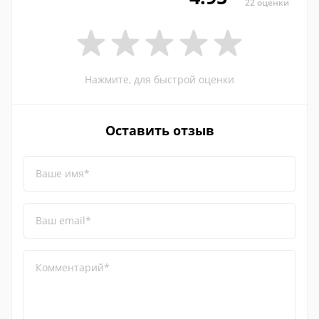
22 оценки
Нажмите, для быстрой оценки
Оставить отзыв
Ваше имя*
Ваш email*
Комментарий*