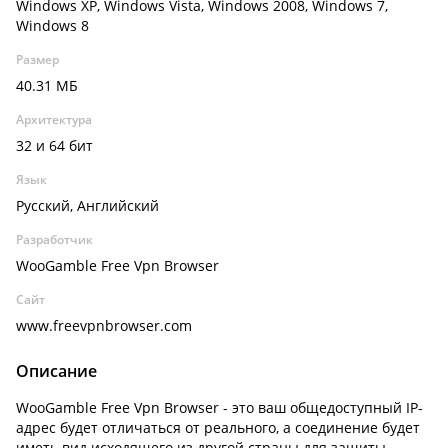
Windows XP, Windows Vista, Windows 2008, Windows 7,
Windows 8
Размер
40.31 МБ
Архитектура
32 и 64 бит
Язык
Русский, Английский
Разработчик
WooGamble Free Vpn Browser
Сайт
www.freevpnbrowser.com
Описание
WooGamble Free Vpn Browser - это ваш общедоступный IP-
адрес будет отличаться от реального, а соединение будет
иметь вид исходящего из другой страны для защиты