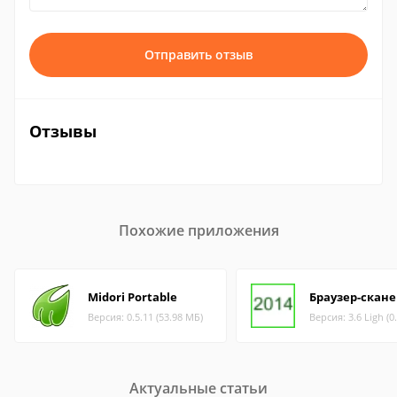
Отправить отзыв
Отзывы
Похожие приложения
Midori Portable
Браузер-скане
Версия: 0.5.11 (53.98 МБ)
Версия: 3.6 Ligh (0
Актуальные статьи