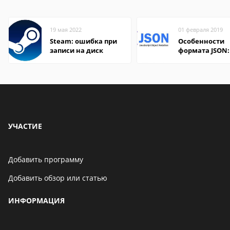
19 мая 2022
01 февраля 2019
Steam: ошибка при
Особенности
записи на диск
формата JSON:
удобно открыт
компьютере и
онлайн
УЧАСТИЕ
Добавить программу
Добавить обзор или статью
ИНФОРМАЦИЯ