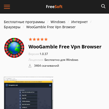
Бесплатные программы
Windows
Интернет
Браузеры
WooGamble Free Vpn Browser
WooGamble Free Vpn Browser
Версия:
1.0.37
Лицензия:
Бесплатно для Windows
3464 скачиваний