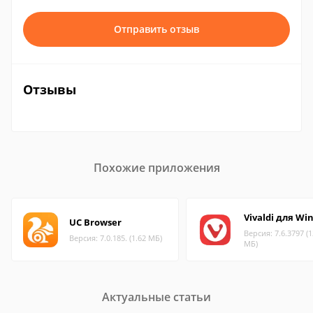
Отправить отзыв
Отзывы
Похожие приложения
Vivaldi для Wi
UC Browser
Версия: 7.6.3797 (1
Версия: 7.0.185. (1.62 МБ)
МБ)
Актуальные статьи