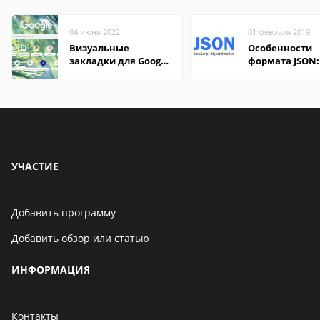
04 июня 2022
01 февраля 2019
Визуальные
Особенности
закладки для Google
формата JSON:
Chrome
удобно открыт
компьютере и
онлайн
УЧАСТИЕ
Добавить программу
Добавить обзор или статью
ИНФОРМАЦИЯ
Контакты