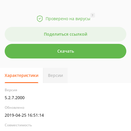
?
Проверено на вирусы
Поделиться ссылкой
Скачать
Характеристики
Версии
Версия
5.2.7.2000
Обновлено
2019-04-25 16:51:14
Совместимость