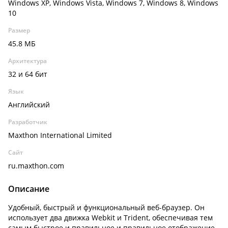
Windows XP, Windows Vista, Windows 7, Windows 8, Windows
10
Размер
45.8 МБ
Архитектура
32 и 64 бит
Язык
Английский
Разработчик
Maxthon International Limited
Сайт
ru.maxthon.com
Описание
Удобный, быстрый и функциональный веб-браузер. Он
использует два движка Webkit и Trident, обеспечивая тем
самым быстрое и правильное и правильное отображение