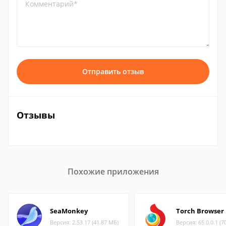
Комментарий*
Отправить отзыв
Отзывы
Похожие приложения
SeaMonkey
Torch Browser
Версия: 2.53.17 (41.87 МБ)
Версия: 65.0.0.1 (7