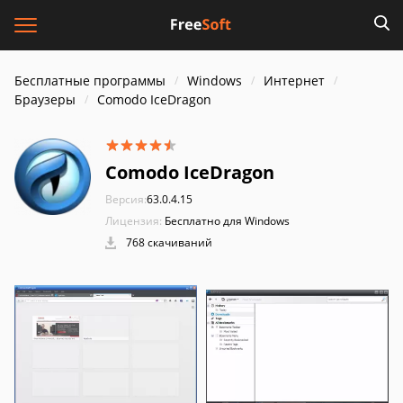
Бесплатные программы
Windows
Интернет
Браузеры
Comodo IceDragon
Comodo IceDragon
Версия:
63.0.4.15
Лицензия:
Бесплатно для Windows
768 скачиваний