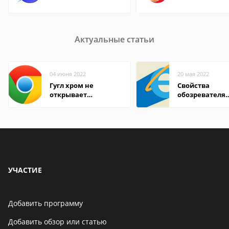
Актуальные статьи
04 июня 2022
20 мая 2022
Гугл хром не
Свойства
открывает
обозревателя
страницы
Internet Explor
находится
УЧАСТИЕ
Добавить программу
Добавить обзор или статью