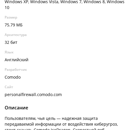
Windows XP, Windows Vista, Windows 7, Windows 8, Windows
10
Размер
75.79 МБ
Архитектура
32 бит
Язык
Английский
Разработчик
Comodo
Сайт
personalfirewall.comodo.com
Описание
Пользователям, чья цель — надежная защита
передаваемой информации от воздействия киберугроз,
стоит скачать Comodo IceDragon. Скоростной веб-