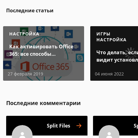
Последние статьи
НАСТРОЙКА
ИГРЫ
НАСТРОЙКА
Как активировать Office
Что делать, есл
365: все способы
видит установ
активации
игру
27 февраля 2019
04 июня 2022
Последние комментарии
Split Files
Sp