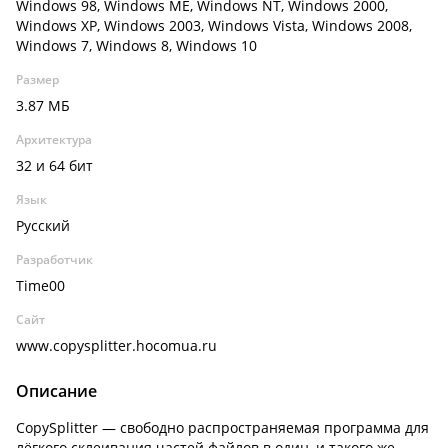
Windows 98, Windows ME, Windows NT, Windows 2000,
Windows XP, Windows 2003, Windows Vista, Windows 2008,
Windows 7, Windows 8, Windows 10
Размер
3.87 МБ
Архитектура
32 и 64 бит
Язык
Русский
Разработчик
Time00
Сайт
www.copysplitter.hocomua.ru
Описание
CopySplitter — свободно распространяемая программа для
лёгкого склеивания частей файлов в один, и такого же