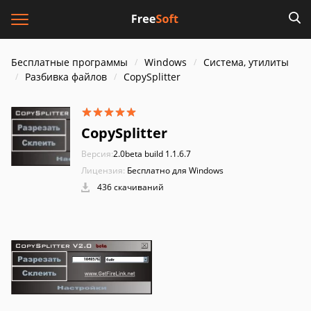
Бесплатные программы
Windows
Система, утилиты
Разбивка файлов
CopySplitter
CopySplitter
Версия:
2.0beta build 1.1.6.7
Лицензия:
Бесплатно для Windows
436 скачиваний