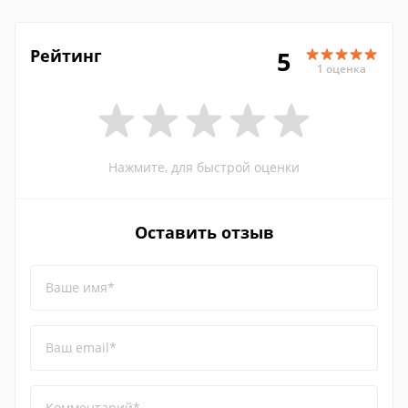
Рейтинг
5
1 оценка
Нажмите, для быстрой оценки
Оставить отзыв
Ваше имя*
Ваш email*
Комментарий*