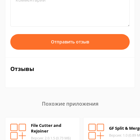
Отправить отзыв
Отзывы
Похожие приложения
File Cutter and
GF Split & Merg
ReJoiner
Версия: 1.0 (0.89 М
Версия: 2.0.1.5 (0.73 МБ)