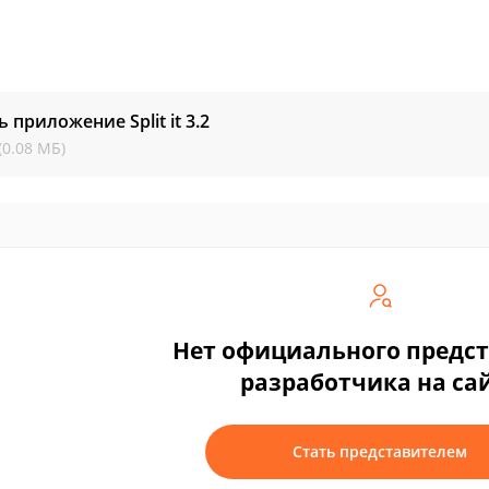
ь приложение Split it
3.2
(0.08 МБ)
Нет официального предс
разработчика на са
Стать представителем