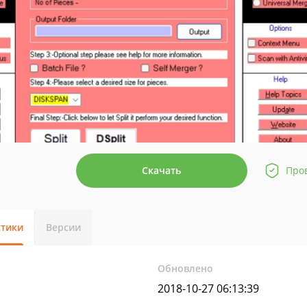
Скачать
Про
стики
Версии
Обновлено
2018-10-27 06:13:39