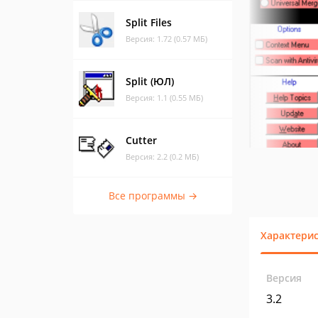
Split Files
Версия: 1.72 (0.57 МБ)
Split (ЮЛ)
Версия: 1.1 (0.55 МБ)
Cutter
Версия: 2.2 (0.2 МБ)
Все программы →
Характери
Версия
3.2