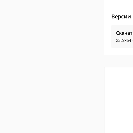
Версии
Скачат
x32/x64