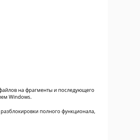
х файлов на фрагменты и последующего
ием Windows.
 разблокировки полного функционала,