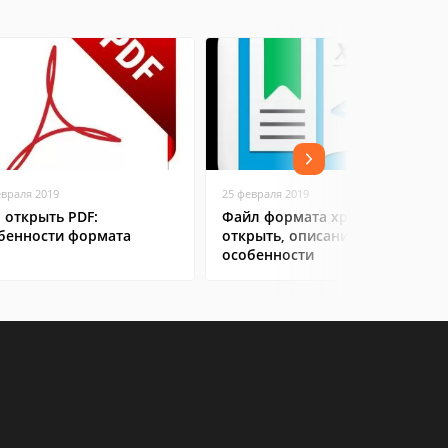
евраля 2019
25 февраля 2019
 открыть PDF:
Файл формата xps: чем
бенности формата
открыть, описание,
особенности