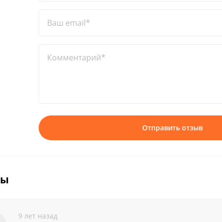
Ваш email*
Комментарий*
Отправить отзыв
вы
9 лет назад