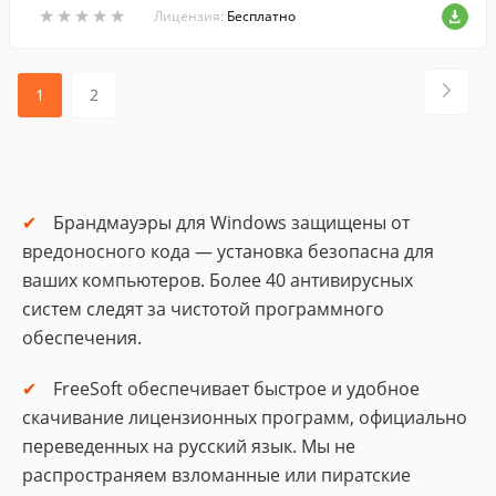
★
★
★
★
★
★
★
★
★
★
Лицензия:
Бесплатно
1
2
Брандмауэры для Windows защищены от
вредоносного кода — установка безопасна для
ваших компьютеров. Более 40 антивирусных
систем следят за чистотой программного
обеспечения.
FreeSoft обеспечивает быстрое и удобное
скачивание лицензионных программ, официально
переведенных на русский язык. Мы не
распространяем взломанные или пиратские