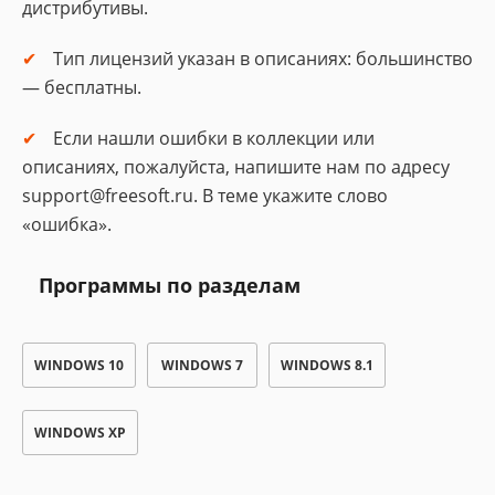
дистрибутивы.
Тип лицензий указан в описаниях: большинство
— бесплатны.
Если нашли ошибки в коллекции или
описаниях, пожалуйста, напишите нам по адресу
support@freesoft.ru. В теме укажите слово
«ошибка».
Программы по разделам
WINDOWS 10
WINDOWS 7
WINDOWS 8.1
WINDOWS XP