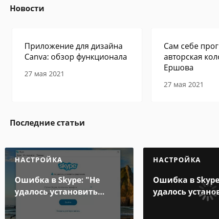
Новости
Приложение для дизайна
Сам себе прог
Canva: обзор функционала
авторская кол
Ершова
27 мая 2021
27 мая 2021
Последние статьи
НАСТРОЙКА
НАСТРОЙКА
Ошибка в Skype: "Не
Ошибка в Skype
удалось установить
удалось устано
соединение". Что делать?
соединение". Ч