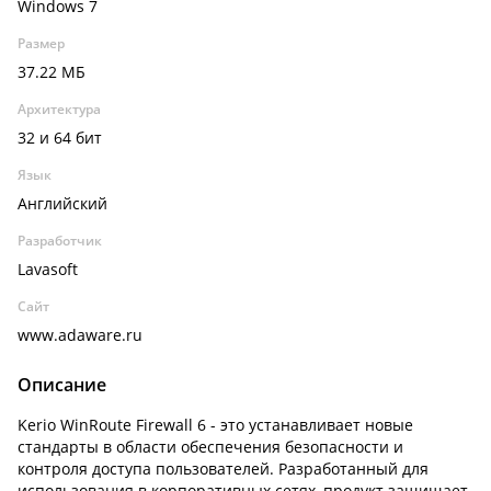
Windows 7
Размер
37.22 МБ
Архитектура
32 и 64 бит
Язык
Английский
Разработчик
Lavasoft
Сайт
www.adaware.ru
Описание
Kerio WinRoute Firewall 6 - это устанавливает новые
стандарты в области обеспечения безопасности и
контроля доступа пользователей. Разработанный для
использования в корпоративных сетях, продукт защищает