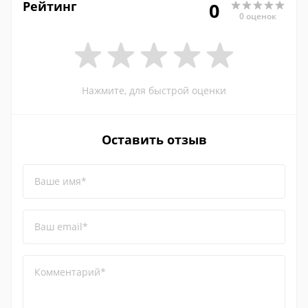
Рейтинг
0
0 оценок
Нажмите, для быстрой оценки
Оставить отзыв
Ваше имя*
Ваш email*
Комментарий*