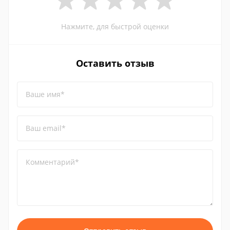
Нажмите, для быстрой оценки
Оставить отзыв
Ваше имя*
Ваш email*
Комментарий*