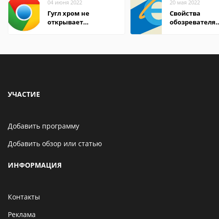
04 июня 2022
20 мая 2022
Гугл хром не
Свойства
открывает
обозревателя
страницы
Internet Explor
находится
УЧАСТИЕ
Добавить программу
Добавить обзор или статью
ИНФОРМАЦИЯ
Контакты
Реклама