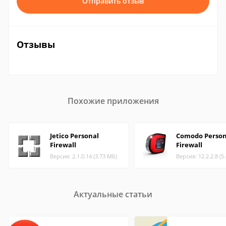
Отправить отзыв
Отзывы
Похожие приложения
Jetico Personal
Comodo Person
Firewall
Firewall
Версия: 2.1.0.14 (3.73 МБ)
Версия: 12.2.2.8 (5
Актуальные статьи