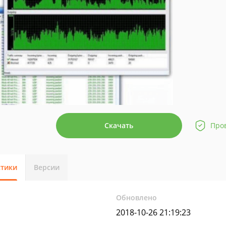
Скачать
Про
стики
Версии
Обновлено
2018-10-26 21:19:23