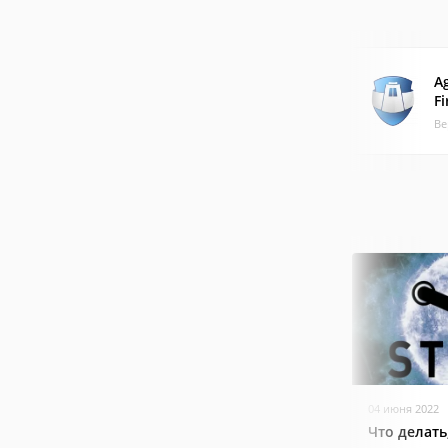
A
Fi
Ве
04 июня 2022
Что делать