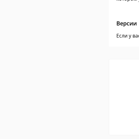
Версии
Если у в