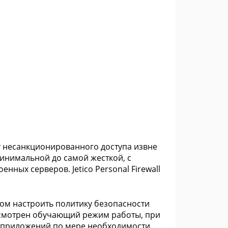
 от несанкционированного доступа извне
инимальной до самой жесткой, с
нных серверов. Jetico Personal Firewall
ом настроить политику безопасности
дусмотрен обучающий режим работы, при
 приложений по мере необходимости.