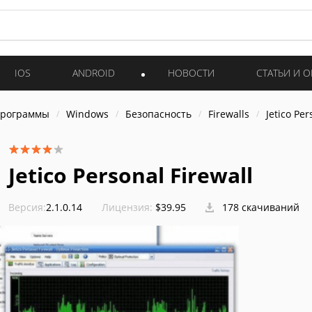
IOS
ANDROID
НОВОСТИ
СТАТЬИ И 
программы
Windows
Безопасность
Firewalls
Jetico Per
Jetico Personal Firewall
Версия:
2.1.0.14
Лицензия:
$39.95
178 скачиваний