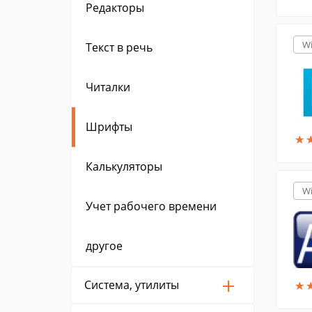
Редакторы
W
Текст в речь
Читалки
Шрифты
★
★
Калькуляторы
W
Учет рабочего времени
другое
Система, утилиты
★
★