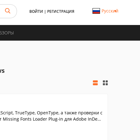
Русский
ВОЙТИ
|
РЕГИСТРАЦИЯ
ОБЗОРЫ
ws
cript, TrueType, OpenType, а также проверки с
issing Fonts Loader Plug-in для Adobe InDesi