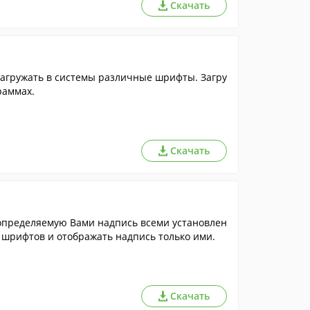
Скачать
загружать в системы различные шрифты. Загру
раммах.
Скачать
 определяемую Вами надпись всеми установлен
шрифтов и отображать надпись только ими.
Скачать