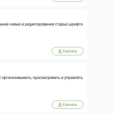
дания новых и редактирования старых шрифто
Скачать
т организовывать, просматривать и управлять
Скачать