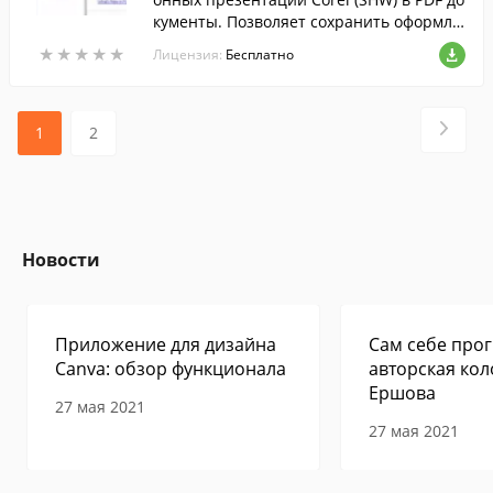
кументы. Позволяет сохранить оформле
ние оригинального файла....
★
★
★
★
★
★
★
★
★
★
Лицензия:
Бесплатно
1
2
Новости
Приложение для дизайна
Сам себе прог
Canva: обзор функционала
авторская кол
Ершова
27 мая 2021
27 мая 2021