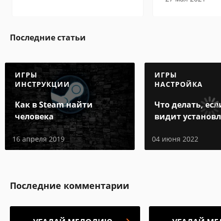
Последние статьи
ИГРЫ
ИГРЫ
ИНСТРУКЦИИ
НАСТРОЙКА
Как в Steam найти
Что делать, есл
человека
видит установ
игру
16 апреля 2019
04 июня 2022
Последние комментарии