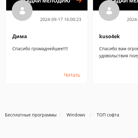
УГАДАЙ МЕЛОДИЮ
УГАДАЙ М
2024-09-17 16:00:23
2024-
Дима
kuso4ek
Спасибо громаднейшее!!!!
Спасибо вам огро
удовольствия полу
Читать
Бесплатные программы
Windows
ТОП софта