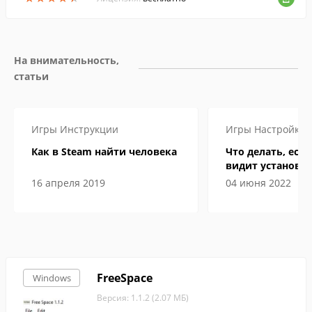
На внимательность, 
статьи
Игры
Инструкции
Игры
Настройка
Как в Steam найти человека
Что делать, если
видит установл
16 апреля 2019
04 июня 2022
FreeSpace
Windows
Версия: 1.1.2 (2.07 МБ)