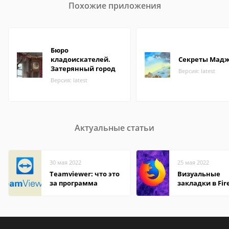
Похожие приложения
Бюро
кладоискателей.
Секреты Мадж
Затерянный город
Версия: latest
Версия: latest
Актуальные статьи
30 мая 2022
25 мая 2022
Teamviewer: что это
Визуальные
за программа
закладки в Fir
Mozilla