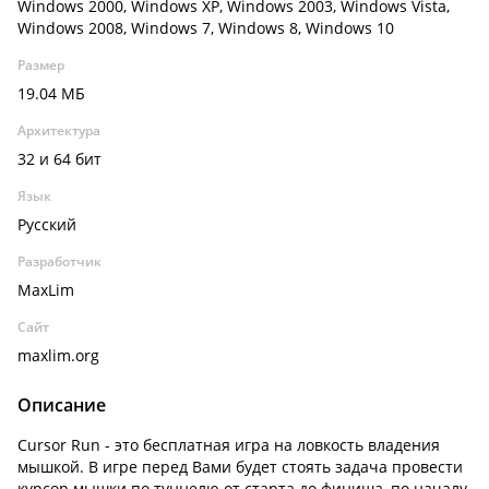
Windows 2000, Windows XP, Windows 2003, Windows Vista,
Windows 2008, Windows 7, Windows 8, Windows 10
Размер
19.04 МБ
Архитектура
32 и 64 бит
Язык
Русский
Разработчик
MaxLim
Сайт
maxlim.org
Описание
Cursor Run - это бесплатная игра на ловкость владения
мышкой. В игре перед Вами будет стоять задача провести
курсор мышки по туннелю от старта до финиша, по началу