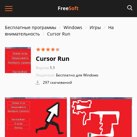
Бесплатные программы
Windows
Игры
На
внимательность
Cursor Run
Cursor Run
Версия:
1.1
Лицензия:
Бесплатно для Windows
297 скачиваний