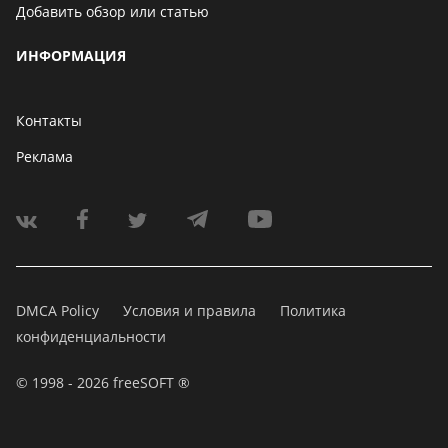
Добавить обзор или статью
ИНФОРМАЦИЯ
Контакты
Реклама
DMCA Policy
Условия и правила
Политика
конфиденциальности
© 1998 - 2026 freeSOFT ®