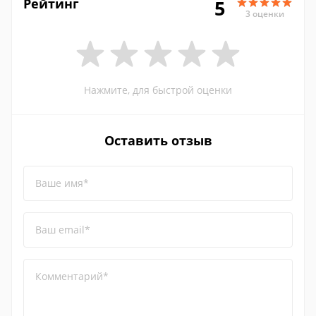
Рейтинг
5
3 оценки
Нажмите, для быстрой оценки
Оставить отзыв
Ваше имя*
Ваш email*
Комментарий*