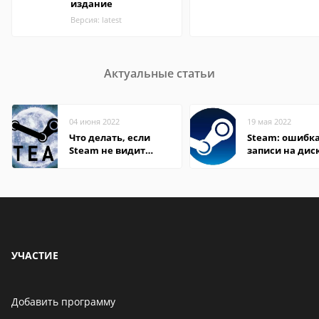
издание
Версия: latest
Актуальные статьи
04 июня 2022
19 мая 2022
Что делать, если
Steam: ошибка
Steam не видит
записи на дис
установленную игру
УЧАСТИЕ
Добавить программу