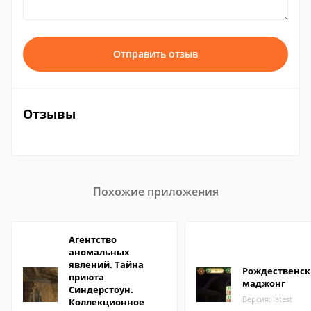
Отправить отзыв
Отзывы
Похожие приложения
Агентство
аномальных
явлений. Тайна
Рождественс
приюта
маджонг
Синдерстоун.
Версия: latest
Коллекционное