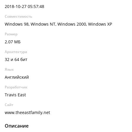
2018-10-27 05:57:48
Совместимость
Windows 98, Windows NT, Windows 2000, Windows XP
Размер
2.07 МБ
Архитектура
32 и 64 бит
Язык
Английский
Разработчик
Travis East
Сайт
www.theeastfamily.net
Описание