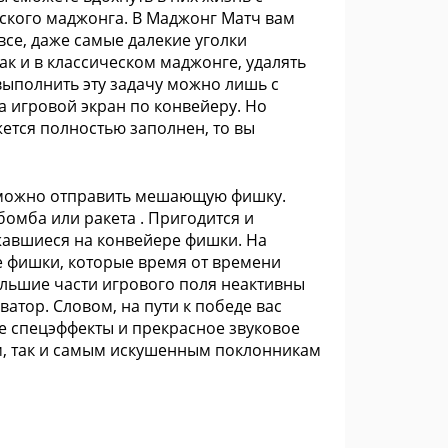
ского маджонга. В Маджонг Матч вам
все, даже самые далекие уголки
ак и в классическом маджонге, удалять
выполнить эту задачу можно лишь с
 игровой экран по конвейеру. Но
ется полностью заполнен, то вы
е можно отправить мешающую фишку.
бомба или ракета . Пригодится и
жавшиеся на конвейере фишки. На
 фишки, которые время от времени
ольшие части игрового поля неактивны
атор. Словом, на пути к победе вас
 спецэффекты и прекрасное звуковое
, так и самым искушенным поклонникам