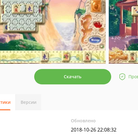
Скачать
Про
стики
Версии
Обновлено
2018-10-26 22:08:32