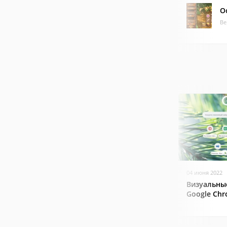
О
Ве
04 июня 2022
Визуальны
Google Ch