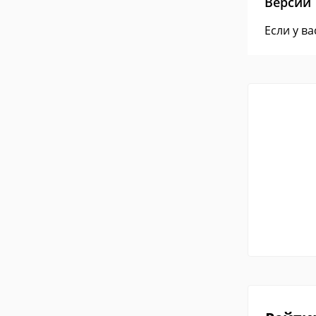
Версии
Если у в