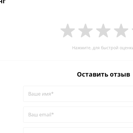
нг
Нажмите, для быстрой оценк
Оставить отзыв
Ваше имя*
Ваш email*