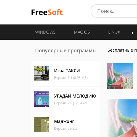
WINDOWS
MAC OS
LINUX
Популярные программы
Бесплатные 
Игра ТАКСИ
Версия: 1.1 (0.08 МБ)
УГАДАЙ МЕЛОДИЮ
Версия: 2.0 (12.64 МБ)
Маджонг
Версия: Latest