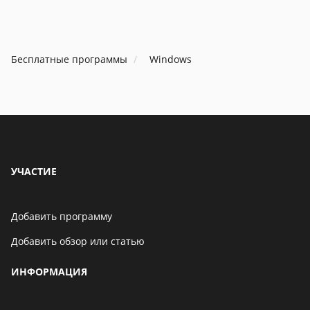
programme de philatélie
impressive. Thank 
impressionnant. Merci !
Бесплатные программы
Windows
УЧАСТИЕ
Добавить программу
Добавить обзор или статью
ИНФОРМАЦИЯ