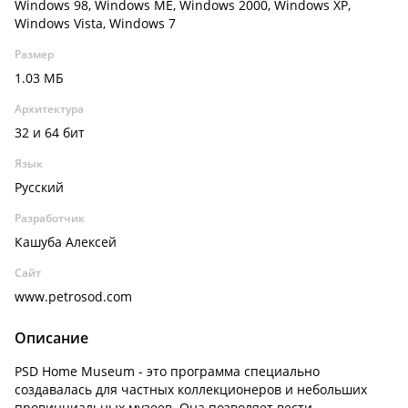
Windows 98, Windows ME, Windows 2000, Windows XP,
Windows Vista, Windows 7
Размер
1.03 МБ
Архитектура
32 и 64 бит
Язык
Русский
Разработчик
Кашуба Алексей
Сайт
www.petrosod.com
Описание
PSD Home Museum - это программа специально
создавалась для частных коллекционеров и небольших
провинциальных музеев. Она позволяет вести