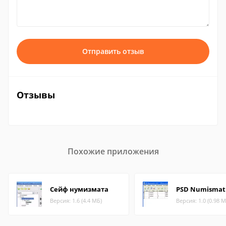
Отправить отзыв
Отзывы
Похожие приложения
Сейф нумизмата
PSD Numismati
Версия: 1.6 (4.4 МБ)
Версия: 1.0 (0.98 М