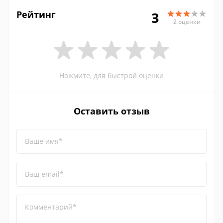
Рейтинг
3
2 оценки
Нажмите, для быстрой оценки
Оставить отзыв
Ваше имя*
Ваш email*
Комментарий*