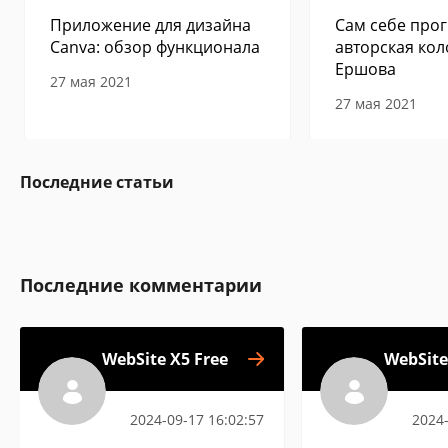
Приложение для дизайна
Сам себе прог
Canva: обзор функционала
авторская кол
Ершова
27 мая 2021
27 мая 2021
Последние статьи
Последние комментарии
WebSite X5 Free
WebSite
2024-09-17 16:02:57
2024-