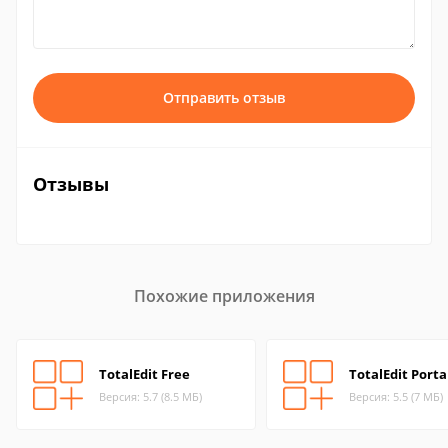
Отправить отзыв
Отзывы
Похожие приложения
TotalEdit Free
TotalEdit Porta
Версия: 5.7 (8.5 МБ)
Версия: 5.5 (7 МБ)