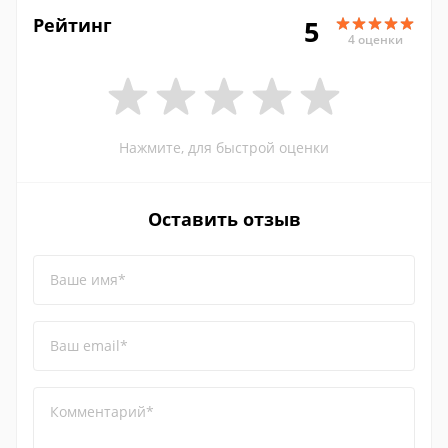
Рейтинг
5
4 оценки
Нажмите, для быстрой оценки
Оставить отзыв
Ваше имя*
Ваш email*
Комментарий*