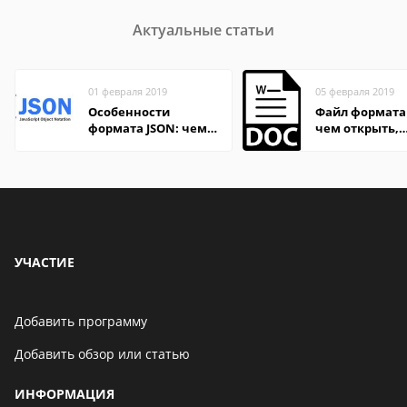
Актуальные статьи
01 февраля 2019
05 февраля 2019
Особенности
Файл формата
формата JSON: чем
чем открыть,
удобно открыть на
описание,
компьютере и
особенности
онлайн
УЧАСТИЕ
Добавить программу
Добавить обзор или статью
ИНФОРМАЦИЯ