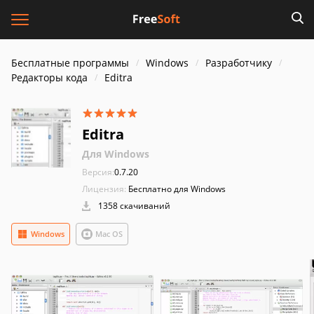
Бесплатные программы
Windows
Разработчику
Редакторы кода
Editra
Editra
Для Windows
Версия:
0.7.20
Лицензия:
Бесплатно для Windows
1358 скачиваний
Windows
Mac OS