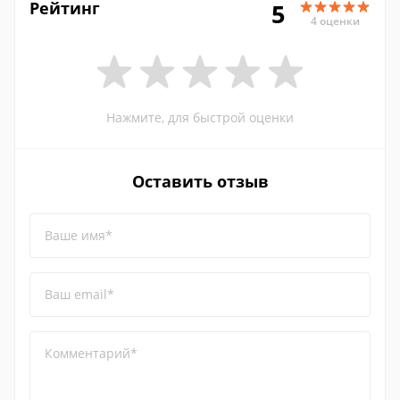
Рейтинг
5
4 оценки
Нажмите, для быстрой оценки
Оставить отзыв
Ваше имя*
Ваш email*
Комментарий*