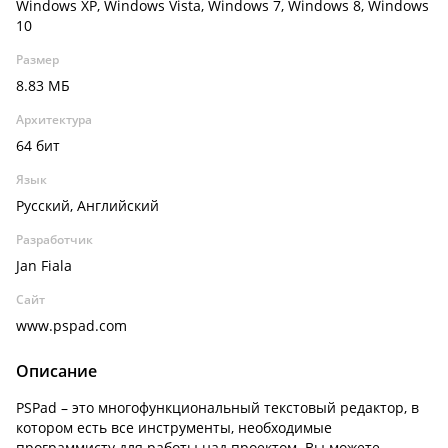
Windows XP, Windows Vista, Windows 7, Windows 8, Windows
10
Размер
8.83 МБ
Архитектура
64 бит
Язык
Русский, Английский
Разработчик
Jan Fiala
Сайт
www.pspad.com
Описание
PSPad – это многофункциональный текстовый редактор, в
котором есть все инструменты, необходимые
программисту для работы над проектом. Вы можете