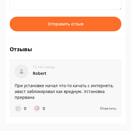
Отправить отзыв
Отзывы
12 лет назад
Robert
При установке начал что-то качать с интернета,
аваст заблокировал как вредную. Установка
прервана
0
0
Ответить