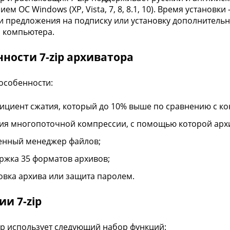
ем OC Windows (XP, Vista, 7, 8, 8.1, 10). Время установки
и предложения на подписку или установку дополнительн
 компьютера.
ности 7-zip архиватора
особенности:
ициент сжатия, который до 10% выше по сравнению с кон
ия многопоточной компрессии, с помощью которой архи
енный менеджер файлов;
ржка 35 форматов архивов;
вка архива или защита паролем.
и 7-zip
р использует следующий набор функций: