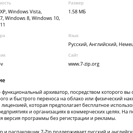
мость
Размер
XP, Windows Vista,
1.58 МБ
7, Windows 8, Windows 10,
11
ура
Язык
Русский, Английский, Неме
чик
Сайт
ov
www.7-zip.org
ие
это функциональный архиватор, посредством которого вы
ого и быстрого переноса на облако или физический нак
 лицензией, которая предполагает бесплатное использ
редприятиях и организациях в коммерческих целях. На по
я версия программы без регистрации и рекламы.
р и распаковщик 7-Zip поддерживает русский и английск