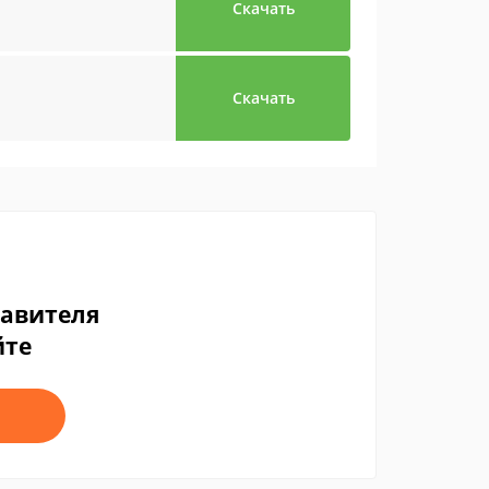
Скачать
Скачать
тавителя
йте