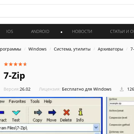
IOS
ANDROID
НОВОСТИ
СТАТЬИ И 
программы
Windows
Система, утилиты
Архиваторы
7
7-Zip
Версия:
26.02
Лицензия:
Бесплатно для Windows
126