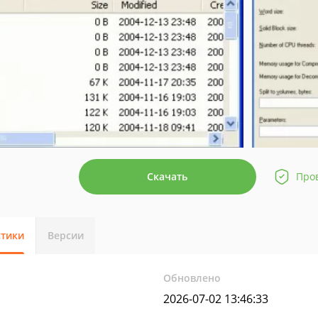
Скачать
Про
стики
Версии
Обновлено
2026-07-02 13:46:33