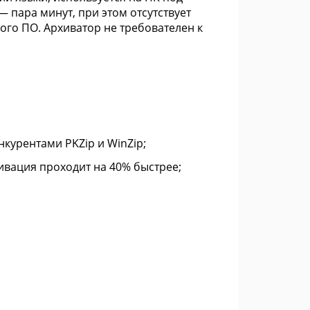
 — пара минут, при этом отсутствует
ого ПО. Архиватор не требователен к
курентами PKZip и WinZip;
вация проходит на 40% быстрее;