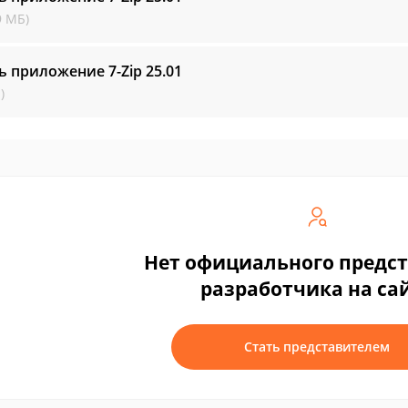
9 МБ)
ь приложение 7-Zip
25.01
)
Нет официального предс
разработчика на са
Стать представителем