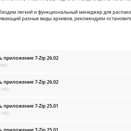
бходим легкий и функциональный менеджер для распако
вающий разные виды архивов, рекомендуем остановить 
ь приложение 7-Zip
26.02
 МБ)
ь приложение 7-Zip
26.02
8 МБ)
ь приложение 7-Zip
25.01
7 МБ)
ь приложение 7-Zip
25.01