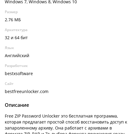
Windows 7, Windows 8, Windows 10
Размер
2.76 МБ
Архитектура
32 и 64 бит
Язык
Английский
Разработчик
bestxsoftware
Сайт
bestfreeunlocker.com
Описание
Free ZIP Password Unlocker это бесплатная программа,
которая предлагает простой способ восстановить доступ к
запароленному архиву. Она работает с архивами в
формате ZIP, RAR и 7z, выбора формата происходит сразу