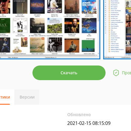
Скачать
Про
стики
Версии
Обновлено
2021-02-15 08:15:09