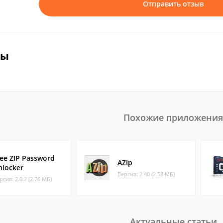
Отправить отзыв
вы
Похожие приложения
ree ZIP Password
AZip
nlocker
Версия: 2.40 (2.58 МБ)
рсия: 2.0.2 (2.76 МБ)
Актуальные статьи