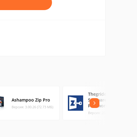
Thegrideon
Ashampoo Zip Pro
Software Zip
Password
Версия: 3.00.26 (72.73 МБ)
Версия: 2021-05- (3.7 МБ)