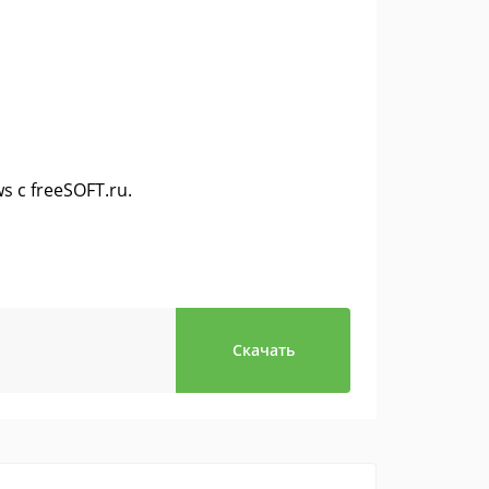
 с freeSOFT.ru.
Скачать