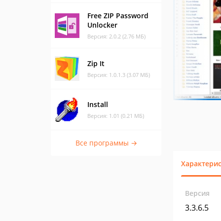
Free ZIP Password
Unlocker
Версия: 2.0.2 (2.76 МБ)
Zip It
Версия: 1.0.1.3 (3.07 МБ)
Install
Версия: 1.01 (0.21 МБ)
Все программы →
Характери
Версия
3.3.6.5