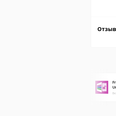
Отзы
F
U
Ве