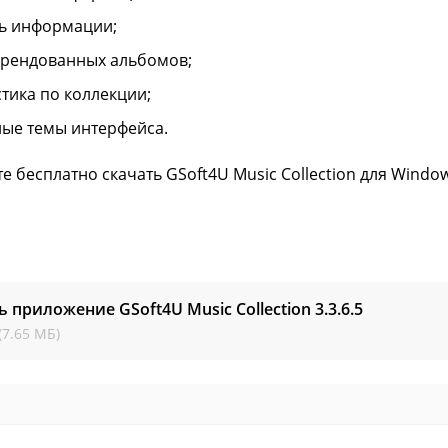
ь информации;
арендованных альбомов;
стика по коллекции;
ые темы интерфейса.
е бесплатно скачать GSoft4U Music Collection для Windows
ь приложение GSoft4U Music Collection
3.3.6.5
(7.65 МБ)