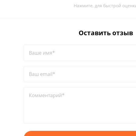
Нажмите, для быстрой оценк
Оставить отзыв
Ваше имя*
Ваш email*
Комментарий*