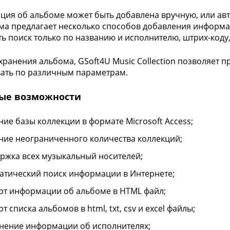
ия об альбоме может быть добавлена вручную, или авт
а предлагает несколько способов добавления информ
ь поиск только по названию и исполнителю, штрих-коду
хранения альбома, GSoft4U Music Collection позволяет 
ать по различным параметрам.
ые возможности
ние базы коллекции в формате Microsoft Access;
ние неограниченного количества коллекций;
ржка всех музыкальный носителей;
атический поиск информации в Интернете;
рт информации об альбоме в HTML файл;
т списка альбомов в html, txt, csv и excel файлы;
нение информации об исполнителях;