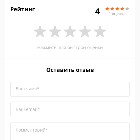
Рейтинг
4
1 оценка
Нажмите, для быстрой оценки
Оставить отзыв
Ваше имя*
Ваш email*
Комментарий*