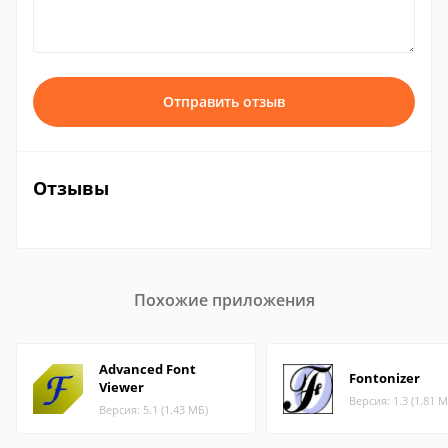
Отправить отзыв
Отзывы
Похожие приложения
Advanced Font
Fontonizer
Viewer
Версия: 1.3 (1.81 М
Версия: 5.1 (1.43 МБ)