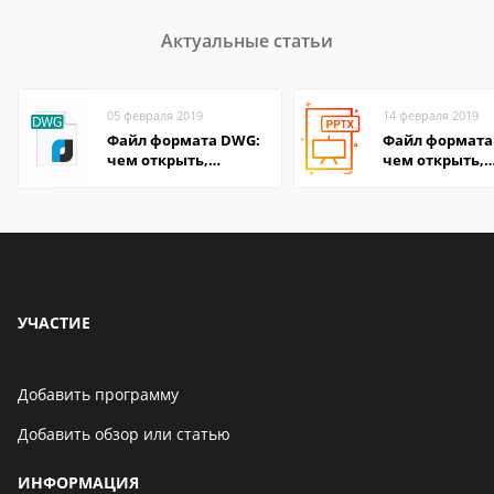
Актуальные статьи
05 февраля 2019
14 февраля 2019
Файл формата DWG:
Файл формата 
чем открыть,
чем открыть,
описание,
описание,
особенности
особенности
УЧАСТИЕ
Добавить программу
Добавить обзор или статью
ИНФОРМАЦИЯ