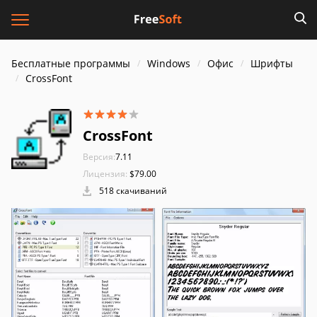
Бесплатные программы
Windows
Офис
Шрифты
CrossFont
CrossFont
Версия:
7.11
Лицензия:
$79.00
518 скачиваний