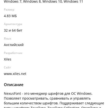
Windows 7, Windows 8, Windows 10, Windows 11
Размер
4.83 МБ
Архитектура
32 и 64 бит
Язык
Английский
Разработчик
Xiles
Сайт
www.xiles.net
Описание
NexusFont - это менеджер шрифтов для ОС Windows.
Позволяет просматривать, сравнивать и управлять
большим количеством шрифтов. Поддерживает следующие
типы шрифтов: TrueType, TrueType Collection, OpenType и