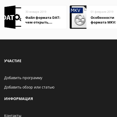
30 января 2019
01 февраля 2019
Файл формата DAT:
Особенности
чем открыть,
формата MKV:
описание,
открыть на Wi
особенности
и macOS
УЧАСТИЕ
Добавить программу
Добавить обзор или статью
ИНФОРМАЦИЯ
Контакты