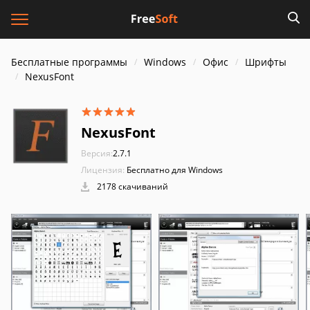
Бесплатные программы
Windows
Офис
Шрифты
NexusFont
NexusFont
Версия:
2.7.1
Лицензия:
Бесплатно для Windows
2178 скачиваний