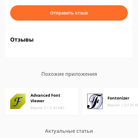
Отправить отзыв
Отзывы
Похожие приложения
Advanced Font
Fontonizer
Viewer
Версия: 1.3 (1.81 М
Версия: 5.1 (1.43 МБ)
Актуальные статьи