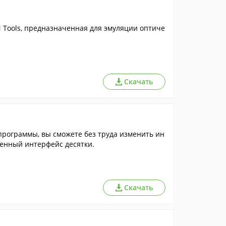
Tools, предназначенная для эмуляции оптиче
Скачать
 программы, вы сможете без труда изменить ин
терфейс Windows XP, Vista, 7, 8 и 8.1 на более современный интерфейс десятки.
Скачать