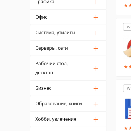
Графика
★
★
Офис
W
Система, утилиты
Серверы, сети
Рабочий стол,
★
★
десктоп
Бизнес
W
Образование, книги
Хобби, увлечения
★
★