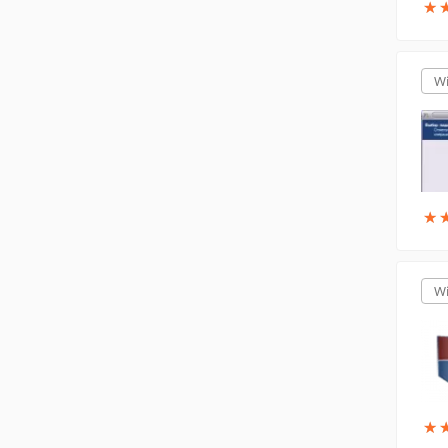
★
★
W
★
★
W
★
★