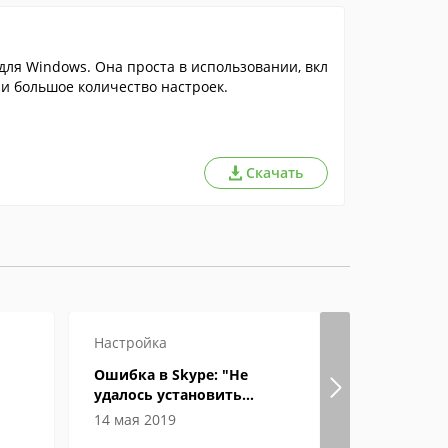
ля Windows. Она проста в использовании, вкл
 и большое количество настроек.
Скачать
Настройка
Ошибка в Skype: "Не
удалось установить
?
соединение". Что делать?
14 мая 2019