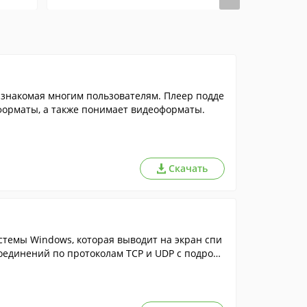
знакомая многим пользователям. Плеер подде
орматы, а также понимает видеоформаты.
Скачать
темы Windows, которая выводит на экран спи
соединений по протоколам TCP и UDP с подробн