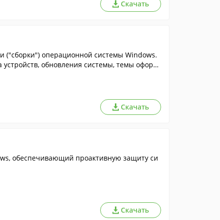
Скачать
ии ("сборки") операционной системы Windows.
а устройств, обновления системы, темы оформ
Скачать
ndows, обеспечивающий проактивную защиту си
Скачать