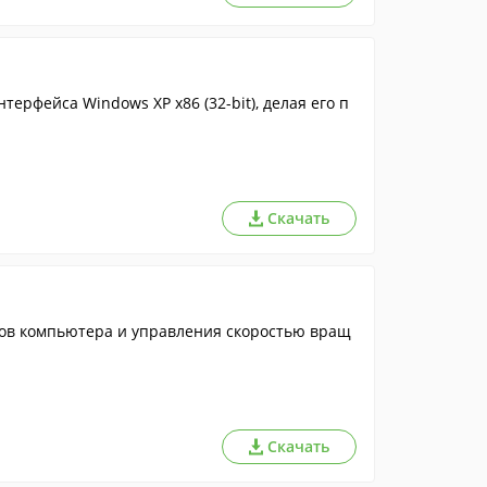
ерфейса Windows XP x86 (32-bit), делая его п
Скачать
ов компьютера и управления скоростью вращ
Скачать