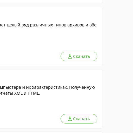
ет целый ряд различных типов архивов и обе
Скачать
мпьютера и их характеристиках. Полученную
тчеты XML и HTML.
Скачать