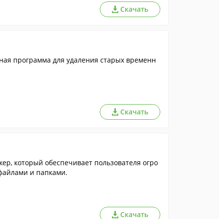
Скачать
ьная программа для удаления старых временн
Скачать
р, который обеспечивает пользователя огро
файлами и папками.
Скачать