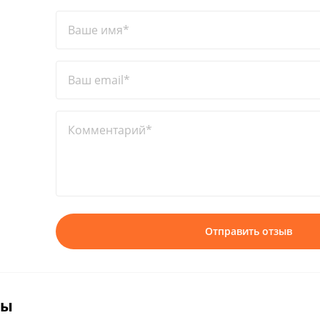
Ваше имя*
Ваш email*
Комментарий*
Отправить отзыв
вы