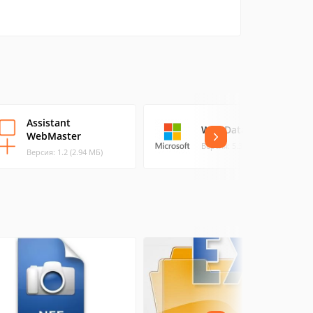
Assistant
WCF Data Services
WebMaster
Версия: 5.3 (10.28 МБ)
Версия: 1.2 (2.94 МБ)