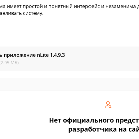
а имеет простой и понятный интерфейс и незаменима дл
авливать систему.
ь приложение nLite
1.4.9.3
(2.95 МБ)
Нет официального предс
разработчика на са