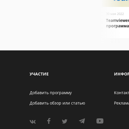
30 мая 2022
Teamviewer
программа
УЧАСТИЕ
ИНФО
Добавить программу
Контак
Добавить обзор или статью
Реклам