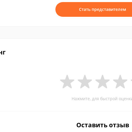
Стать представителем
нг
Нажмите, для быстрой оценк
Оставить отзыв