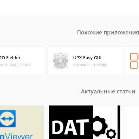
Похожие приложения
DO Fielder
UPX Easy GUI
рсия: 1.04 (1.09 МБ)
Версия: 2.1 (1.29 МБ)
Актуальные статьи