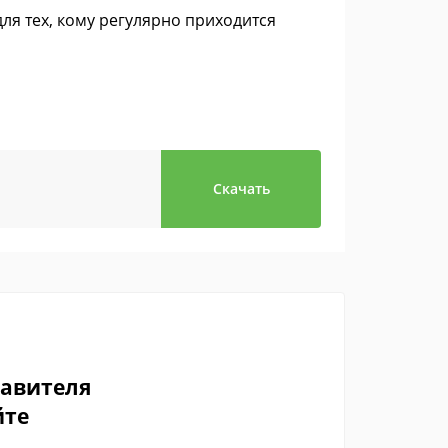
я тех, кому регулярно приходится
Скачать
тавителя
йте