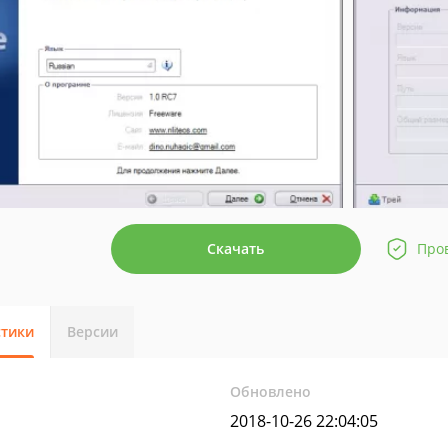
Скачать
Про
стики
Версии
Обновлено
2018-10-26 22:04:05