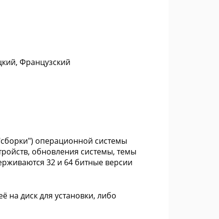
цкий, Французский
 ("сборки") операционной системы
стройств, обновления системы, темы
ерживаются 32 и 64 битные версии
ё на диск для установки, либо