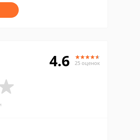
4.6
25 оценок
и