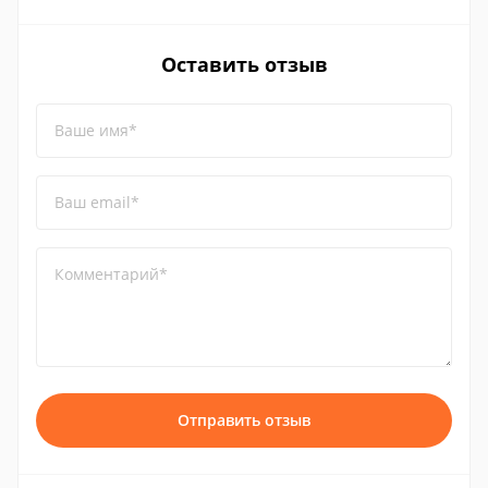
Оставить отзыв
Ваше имя*
Ваш email*
Комментарий*
Отправить отзыв