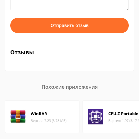
Отправить отзыв
Отзывы
Похожие приложения
WinRAR
CPU-Z Portable
Версия: 7.23 (3.78 МБ)
Версия: 1.97 (3.17