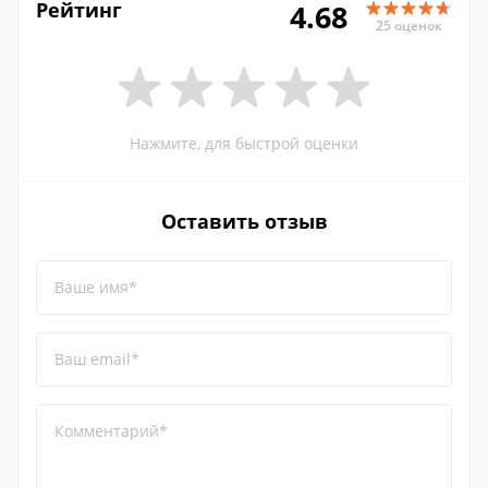
Рейтинг
4.68
25 оценок
Нажмите, для быстрой оценки
Оставить отзыв
Ваше имя*
Ваш email*
Комментарий*