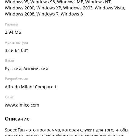
Windows95, Windows 98, Windows ME, Windows NT,
Windows 2000, Windows XP, Windows 2003, Windows Vista,
Windows 2008, Windows 7, Windows 8
Размер
2.94 МБ
Архитектура
32 и 64 бит
Язык
Русский, Английский
Разработчик
Alfredo Milani Comparetti
Сайт
www.almico.com
Описание
SpeedFan - это программа, которая служит для того, чтобы
получить актуальную информацию о состоянии вашего