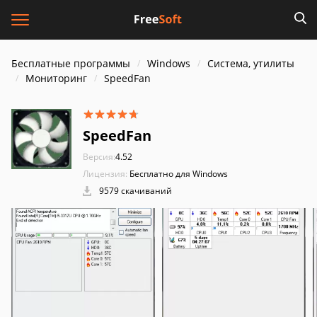
Бесплатные программы
Windows
Система, утилиты
Мониторинг
SpeedFan
SpeedFan
Версия:
4.52
Лицензия:
Бесплатно для Windows
9579 скачиваний