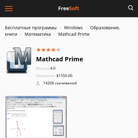
Бесплатные программы
Windows
Образование,
книги
Математика
Mathcad Prime
Mathcad Prime
Версия:
4.0
Лицензия:
$1550.00
14268 скачиваний