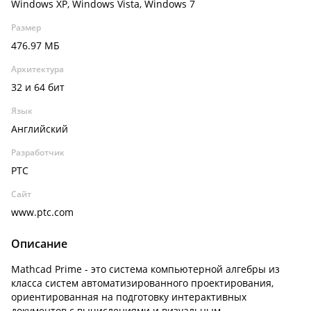
Windows XP, Windows Vista, Windows 7
Размер
476.97 МБ
Архитектура
32 и 64 бит
Язык
Английский
Разработчик
PTC
Сайт
www.ptc.com
Описание
Mathcad Prime - это система компьютерной алгебры из
класса систем автоматизированного проектирования,
ориентированная на подготовку интерактивных
документов с вычислениями и визуальным