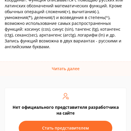
латинских обозначений математических функций. Кроме
обычных операций сложения(+), вычитания(-),
умножения(*), деления(/) и возведения в степень(^),
возможно использование самых распространенных
функций: косинус (cos), синус (sin), тангенс (tg), котангенс
(ctg), секанс(sec), арктангенс (arctg), логарифм (ln) и др.
Запись функций возможна в двух вариантах - русскими и
английскими буквами.
Читать далее
Нет официального представителя разработчика
на сайте
Стать представителем