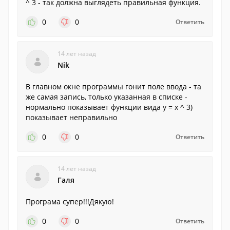
^ 3 - так должна выглядеть правильная функция.
0
0
Ответить
14 лет назад
Nik
В главном окне программы гонит поле ввода - та
же самая запись, только указанная в списке -
нормально показывает функции вида y = x ^ 3)
показывает неправильно
0
0
Ответить
14 лет назад
Галя
Програма супер!!!Дякую!
0
0
Ответить