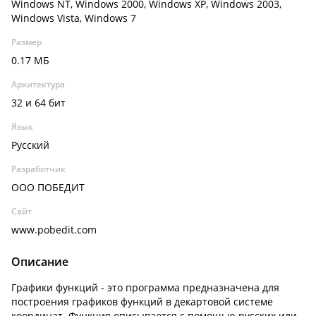
Windows NT, Windows 2000, Windows XP, Windows 2003,
Windows Vista, Windows 7
Размер
0.17 МБ
Архитектура
32 и 64 бит
Язык
Русский
Разработчик
ООО ПОБЕДИТ
Сайт
www.pobedit.com
Описание
Графики функций - это программа предназначена для
построения графиков функций в декартовой системе
координат. Функция описывается с помощью русских или