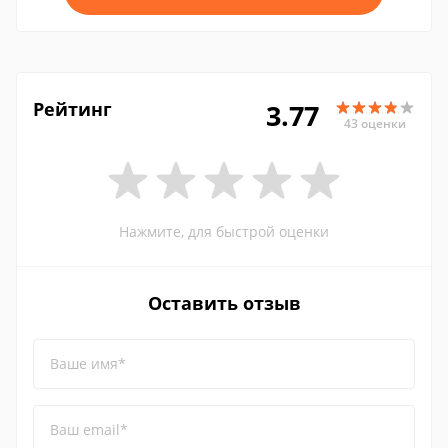
Рейтинг
3.77
43 оценки
Нажмите, для быстрой оценки
Оставить отзыв
Ваше имя*
Ваш email*