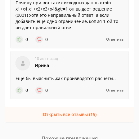
Почему при вот таких исходных данных min
x1+x4 x1+x2+x3+x4&gt;=1 он выдает решение
(0001) хотя это неправильный ответ. а если
добавить еще одно ограничение, копия 1-ой то
он дает правильный ответ
0
0
Ответить
18 лет назад
Ирина
Еще бы выяснить ,как производятся расчеты..
0
0
Ответить
Открыть все отзывы (15)
Похожие приложения