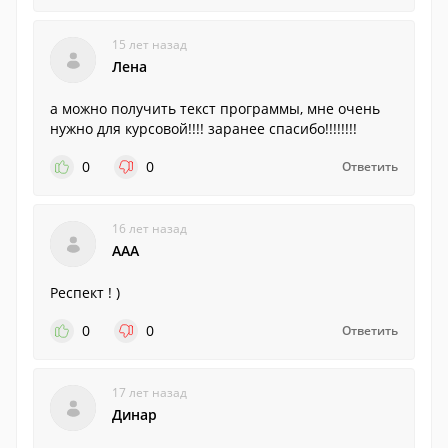
15 лет назад
Лена
а можно получить текст программы, мне очень
нужно для курсовой!!!! заранее спасибо!!!!!!!!
0
0
Ответить
16 лет назад
AAA
Респект ! )
0
0
Ответить
17 лет назад
Динар