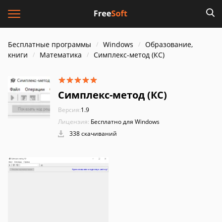
Бесплатные программы
Windows
Образование,
книги
Математика
Симплекс-метод (КС)
Симплекс-метод (КС)
Версия:
1.9
Лицензия:
Бесплатно для Windows
338 скачиваний