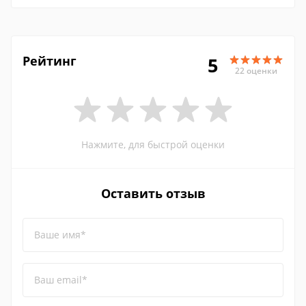
Рейтинг
5
22 оценки
Нажмите, для быстрой оценки
Оставить отзыв
Ваше имя*
Ваш email*