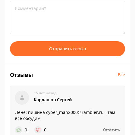
Комментарий*
Отправить отзыв
Отзывы
Все
15 лет назад
Кардашов Сергей
Лене: пишина cyber_man2000@rambler.ru - там
все обсудим
0
0
Ответить