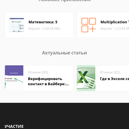
Математика: 5
Multiplication 
Версия: 1.0 (0.58 МБ)
Версия: 1.2 (3.65 М
Актуальные статьи
04 июня 2022
03 июня 2022
Верифицировать
Где в Экселе с
контакт в Вайбере:
что это значит
УЧАСТИЕ