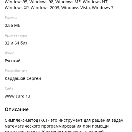
Windows95, Windows 98, Windows ME, Windows NT,
Windows XP, Windows 2003, Windows Vista, Windows 7
Размер
0.86 МБ
Архитектура
32 и 64 бит
Язык
Русский
Разработчик
Кардашов Сергей
Сайт
www.sura.ru
Описание
Симплекс-метод (КС) - это инструмент для решения задач
математического программирования при помощи
симплекс-метода. К задачам, решаемым данной