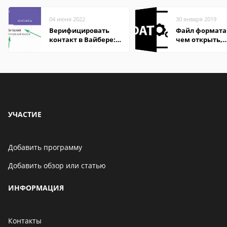
04 июня 2022
30 января 2019
Верифицировать
Файл формата
контакт в Вайбере:
чем открыть,
что это значит
описание,
особенности
УЧАСТИЕ
Добавить программу
Добавить обзор или статью
ИНФОРМАЦИЯ
Контакты