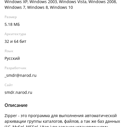
Windows XP, Windows 2003, Windows Vista, Windows 2008,
Windows 7, Windows 8, Windows 10
Размер
5.18 МБ
Архитектура
32 и 64 бит
Язык
Русский
Разработчик
_smdr@narod.ru
Сайт
smdr.narod.ru
Описание
Zipper - это программа для выполнения автоматической
архивации группы каталогов, файлов, а так же баз данных
(1C, MySql, MSSql, Utap.) по заранее установленному