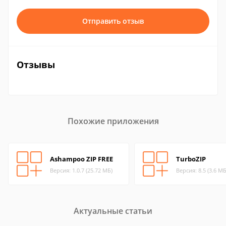
Отправить отзыв
Отзывы
Похожие приложения
Ashampoo ZIP FREE
TurboZIP
Версия: 1.0.7 (25.72 МБ)
Версия: 8.5 (3.6 МБ
Актуальные статьи