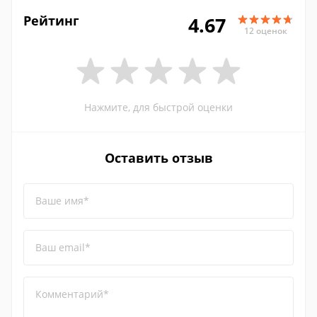
Рейтинг
4.67
12 оценок
Нажмите, для быстрой оценки
Оставить отзыв
Ваше имя*
Ваш email*
Комментарий*