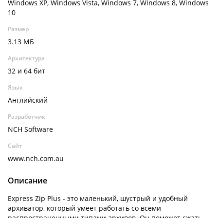
Windows XP, Windows Vista, Windows 7, Windows 8, Windows
10
Размер
3.13 МБ
Архитектура
32 и 64 бит
Язык
Английский
Разработчик
NCH Software
Сайт
www.nch.com.au
Описание
Express Zip Plus - это маленький, шустрый и удобный
архиватор, который умеет работать со всеми
распространенными типами архивов. Он поможет сжать