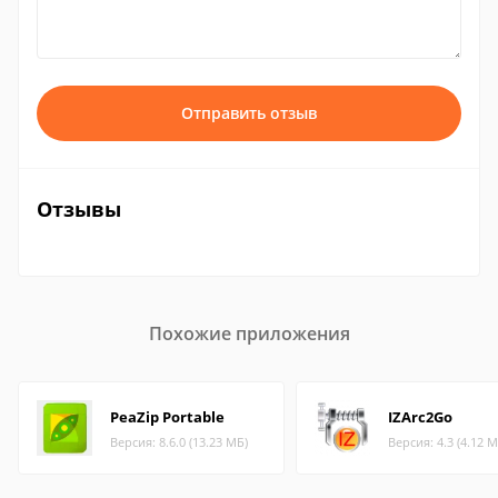
Отправить отзыв
Отзывы
Похожие приложения
PeaZip Portable
IZArc2Go
Версия: 8.6.0 (13.23 МБ)
Версия: 4.3 (4.12 М