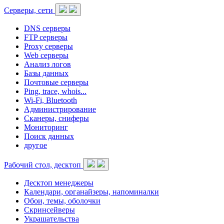
Серверы, сети
DNS серверы
FTP серверы
Proxy серверы
Web серверы
Анализ логов
Базы данных
Почтовые серверы
Ping, trace, whois...
Wi-Fi, Bluetooth
Администрирование
Сканеры, сниферы
Мониторинг
Поиск данных
другое
Рабочий стол, десктоп
Десктоп менеджеры
Календари, органайзеры, напоминалки
Обои, темы, оболочки
Скринсейверы
Украшательства