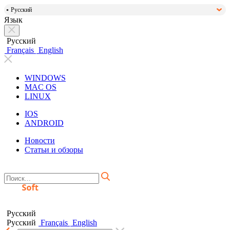
Русский
Язык
Русский
Français
English
WINDOWS
MAC OS
LINUX
IOS
ANDROID
Новости
Статьи и обзоры
Русский
Русский
Français
English