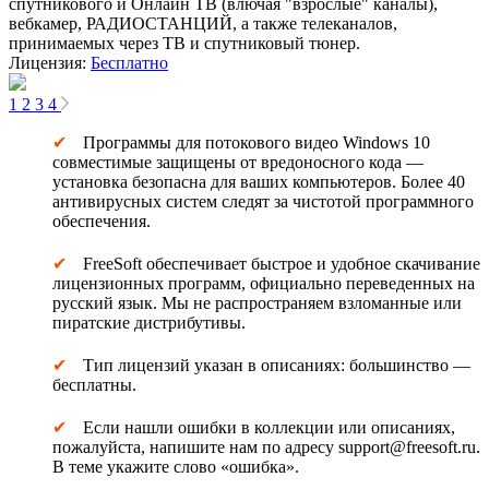
спутникового и Онлайн ТВ (влючая "взрослые" каналы),
вебкамер, РАДИОСТАНЦИЙ, а также телеканалов,
принимаемых через ТВ и спутниковый тюнер.
Лицензия:
Бесплатно
1
2
3
4
Программы для потокового видео Windows 10
совместимые защищены от вредоносного кода —
установка безопасна для ваших компьютеров. Более 40
антивирусных систем следят за чистотой программного
обеспечения.
FreeSoft обеспечивает быстрое и удобное скачивание
лицензионных программ, официально переведенных на
русский язык. Мы не распространяем взломанные или
пиратские дистрибутивы.
Тип лицензий указан в описаниях: большинство —
бесплатны.
Если нашли ошибки в коллекции или описаниях,
пожалуйста, напишите нам по адресу support@freesoft.ru.
В теме укажите слово «ошибка».