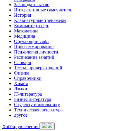
Законодательство
Интерактивные самоучители
История
Клавиатурные тренажеры
Компьютер, софт
Математика
Медицина
Обучающий софт
Программирование
Психология личности
Расписание занятий
Словари
Тесты, проверка знаний
Физика
Справочники
Химия
Языки
IT-литература
Бизнес литература
Cтуденту и школьнику
Техническая литература
другое
Хобби, увлечения