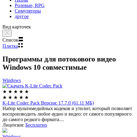
Ролевые, RPG
Симуляторы
другое
Вид карточек
Список
Плитка
Программы для потокового видео
Windows 10 совместимые
Windows
★
★
★
★
★
★
★
★
★
★
K-Lite Codec Pack
Версия: 17.7.0 (61.11 МБ)
Набор мультимедийных кодеков и утилит, который позволяет
воспроизводить любое аудио и видео: от самого популярного
до самого редкого формата....
Лицензия:
Бесплатно
Windows