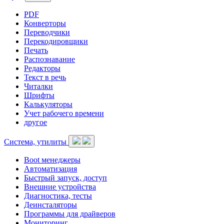
PDF
Конверторы
Переводчики
Перекодировщики
Печать
Распознавание
Редакторы
Текст в речь
Читалки
Шрифты
Калькуляторы
Учет рабочего времени
другое
Система, утилиты
Boot менеджеры
Автоматизация
Быстрый запуск, доступ
Внешние устройства
Диагностика, тесты
Деинсталяторы
Программы для драйверов
Мониторинг