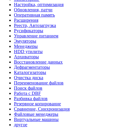
Настройка, оптимизация
Обновления, патчи
Оперативная память
Расширения
Реестр, Автозагрузка
Русификаторы
Управление питанием
Эмуляторы
Менеджеры
HDD утилиты
Архиваторы
Восстановление данных
Дефрагментаторы
Каталогизаторы
Очистка диска
Переименование файлов
Поиск файлов
Работа с DBF
Разбивка файлов
Резервное копирование
Сравнение, Синхронизация
Файловые менеджеры
Виртуальные машины
другое