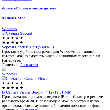
Формат ePub: чем и зачем открывать
04 июня 2022
Windows
★
★
★
★
★
★
★
★
★
★
Sopcast
Версия: 4.2.0 (5.68 МБ)
Простая и удобная программа для Windows, с помощью
которой можно смотреть видео и различных телеканалы в
Интернете.
Лицензия:
Бесплатно
Windows
★
★
★
★
★
★
★
★
★
★
IP Camera Viewer
Версия: 4.12 (19.51 МБ)
Программа для просмотра видео с IP- и веб-камер в режиме
реального времени. С ее помощью можно быстро и легко
организовать систему видеонаблюдения дома или в офисе.
Лицензия:
Бесплатно