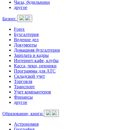
Часы, будильники
другое
Бизнес
Forex
Бухгалтерия
Ведение дел
Документы
Домашняя бухгалтерия
Зарплата и кадры
Интернет-кафе, клубы
Касса, чеки, ценники
Программы для АТС
Складской учет
Торговля
Транспорт
Учет компьютеров
Финансы
другое
Образование, книги
Астрономия
География