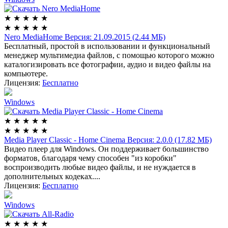
★
★
★
★
★
★
★
★
★
★
Nero MediaHome
Версия: 21.09.2015 (2.44 МБ)
Бесплатный, простой в использовании и функциональный
менеджер мультимедиа файлов, с помощью которого можно
каталогизировать все фотографии, аудио и видео файлы на
компьютере.
Лицензия:
Бесплатно
Windows
★
★
★
★
★
★
★
★
★
★
Media Player Classic - Home Cinema
Версия: 2.0.0 (17.82 МБ)
Видео плеер для Windows. Он поддерживает большинство
форматов, благодаря чему способен "из коробки"
воспроизводить любые видео файлы, и не нуждается в
дополнительных кодеках....
Лицензия:
Бесплатно
Windows
★
★
★
★
★