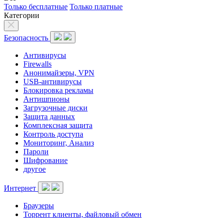
Только бесплатные
Только платные
Категории
Безопасность
Антивирусы
Firewalls
Анонимайзеры, VPN
USB-антивирусы
Блокировка рекламы
Антишпионы
Загрузочные диски
Защита данных
Комплексная защита
Контроль доступа
Мониторинг, Анализ
Пароли
Шифрование
другое
Интернет
Браузеры
Торрент клиенты, файловый обмен