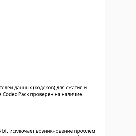
телей данных (кодеков) для сжатия и
e Codec Pack проверен на наличие
64 bit исключает возникновение проблем