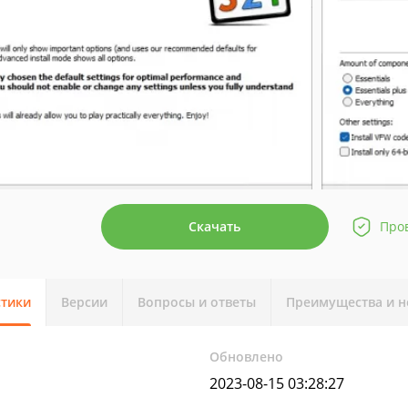
Скачать
Про
стики
Версии
Вопросы и ответы
Преимущества и н
Обновлено
2023-08-15 03:28:27