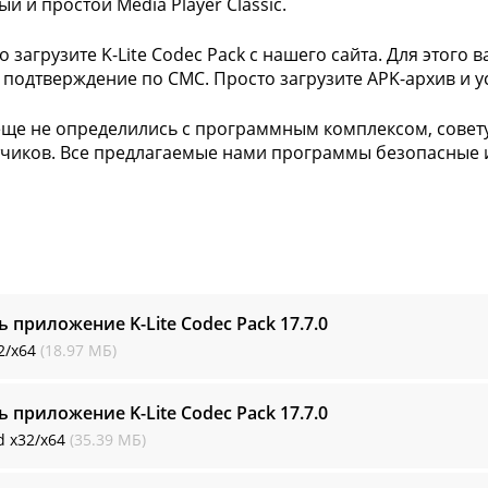
й и простой Media Player Classic.
о загрузите K-Lite Codec Pack с нашего сайта. Для этого
 подтверждение по СМС. Просто загрузите APK-архив и у
еще не определились с программным комплексом, совету
чиков. Все предлагаемые нами программы безопасные 
ь приложение K-Lite Codec Pack
17.7.0
2/x64
(18.97 МБ)
ь приложение K-Lite Codec Pack
17.7.0
d
x32/x64
(35.39 МБ)