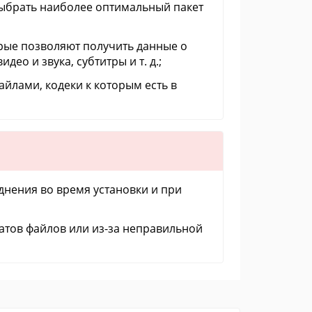
 выбрать наиболее оптимальный пакет
орые позволяют получить данные о
ео и звука, субтитры и т. д.;
файлами, кодеки к которым есть в
уднения во время установки и при
тов файлов или из-за неправильной