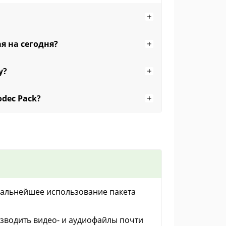
я на сегодня?
у?
dec Pack?
 дальнейшее использование пакета
зводить видео- и аудиофайлы почти