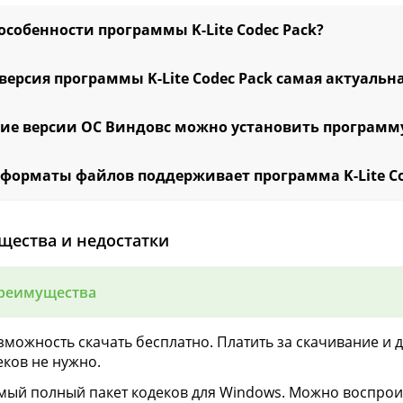
особенности программы K-Lite Codec Pack?
версия программы K-Lite Codec Pack самая актуальна
кие версии ОС Виндовс можно установить программ
 форматы файлов поддерживает программа K-Lite Co
щества и недостатки
реимущества
озможность скачать бесплатно. Платить за скачивание и
еков не нужно.
амый полный пакет кодеков для Windows. Можно воспрои