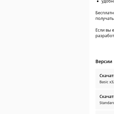
удобны
Бесплатн
получать
Если вы 
разработ
Версии
Скачат
Basic
x3
Скачат
Standar