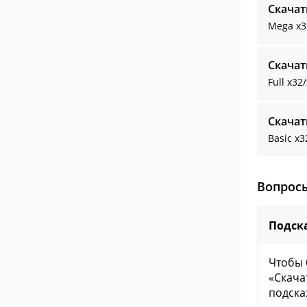
Скачат
Mega
x3
Скачат
Full
x32
Скачат
Basic
x3
Вопрос
Подска
Чтобы 
«Скача
подска