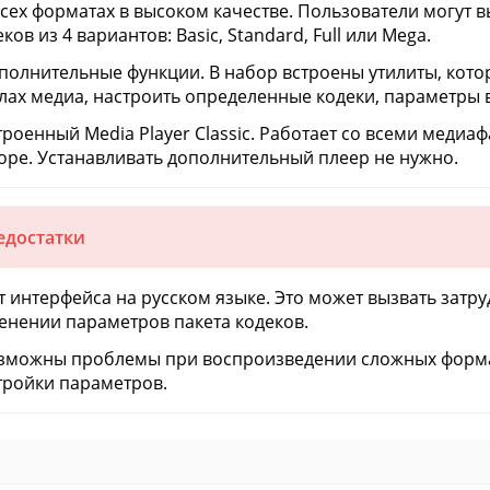
всех форматах в высоком качестве. Пользователи могут
ков из 4 вариантов: Basic, Standard, Full или Mega.
ополнительные функции. В набор встроены утилиты, кот
лах медиа, настроить определенные кодеки, параметры вид
строенный Media Player Classic. Работает со всеми медиа
оре. Устанавливать дополнительный плеер не нужно.
едостатки
ет интерфейса на русском языке. Это может вызвать затр
енении параметров пакета кодеков.
озможны проблемы при воспроизведении сложных форма
тройки параметров.