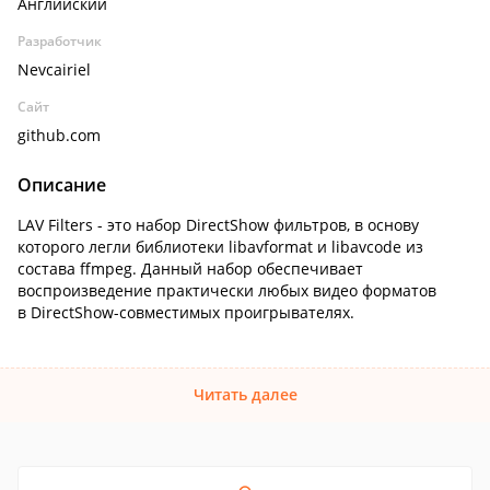
Английский
Разработчик
Nevcairiel
Сайт
github.com
Описание
LAV Filters - это набор DirectShow фильтров, в основу
которого легли библиотеки libavformat и libavcode из
состава ffmpeg. Данный набор обеспечивает
воспроизведение практически любых видео форматов
в DirectShow-совместимых проигрывателях.
Читать далее