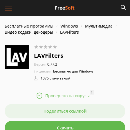
Бесплатные программы
Windows
Мультимедиа
Видео кодеки, декодеры
LAVFilters
LAVFilters
Версия:
0.77.2
Лицензия:
Бесплатно для Windows
1076 скачиваний
?
Проверено на вирусы
Поделиться ссылкой
Скачать